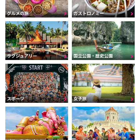
グルメの旅
ガストロノミー
ラグジュアリー
国立公園・歴史公園
スポーツ
女子旅