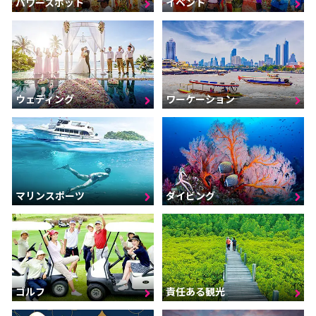
パワースポット
イベント
ウェディング
ワーケーション
マリンスポーツ
ダイビング
ゴルフ
責任ある観光