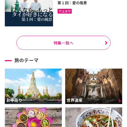
第１回：愛の風景
アユタヤ
特集一覧へ
旅のテーマ
お寺巡り
世界遺産