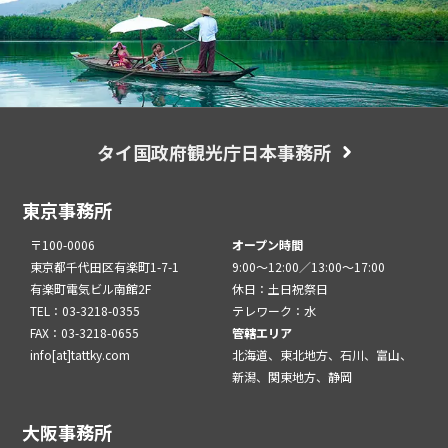
タイ国政府観光庁日本事務所
東京事務所
〒100-0006
オープン時間
東京都千代田区有楽町1-7-1
9:00～12:00／13:00～17:00
有楽町電気ビル南館2F
休日：土日祝祭日
TEL：03-3218-0355
テレワーク：水
FAX：03-3218-0655
管轄エリア
info[at]tattky.com
北海道、東北地方、石川、富山、
新潟、関東地方、静岡
大阪事務所