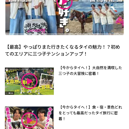
【最高】やっぱりまた行きたくなるタイの魅力！？初め
てのエリアに三つ子テンションアップ！
【今からタイへ！】大自然を満喫した
三つ子の大冒険に密着！
【今からタイへ！】食・宿・景色どれ
をとっても最高だったタイ旅行に密
着！