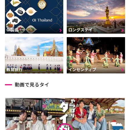
GI製品
ロングステイ
インセンティブ
教育旅行
動画で見るタイ