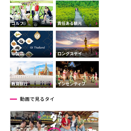
ゴルフ
責任ある観光
GI製品
ロングステイ
インセンティブ
教育旅行
動画で見るタイ