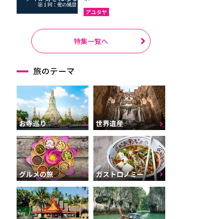
アユタヤ
特集一覧へ
旅のテーマ
お寺巡り
世界遺産
グルメの旅
ガストロノミー