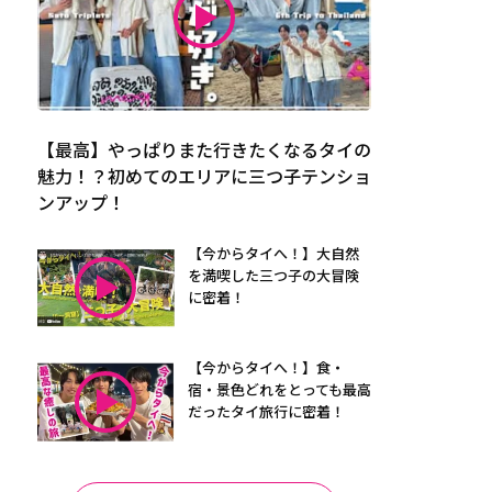
【最高】やっぱりまた行きたくなるタイの
魅力！？初めてのエリアに三つ子テンショ
ンアップ！
【今からタイへ！】大自然
を満喫した三つ子の大冒険
に密着！
【今からタイへ！】食・
宿・景色どれをとっても最高
だったタイ旅行に密着！