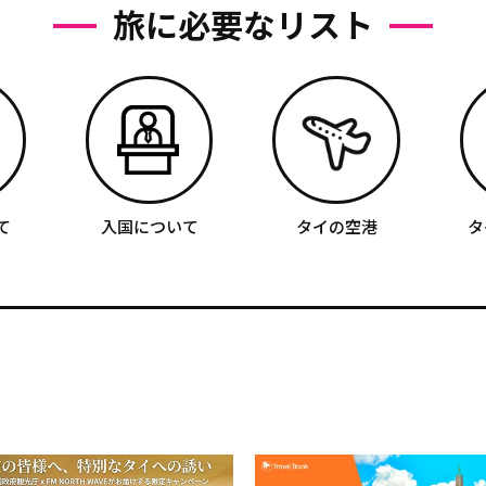
旅に必要なリスト
て
入国について
タイの空港
タ