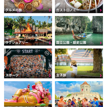
グルメの旅
ガストロノミー
ラグジュアリー
国立公園・歴史公園
スポーツ
女子旅