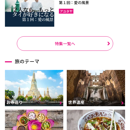
第１回：愛の風景
アユタヤ
特集一覧へ
旅のテーマ
お寺巡り
世界遺産