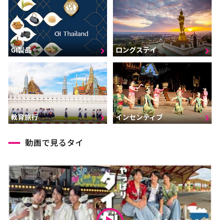
GI製品
ロングステイ
インセンティブ
教育旅行
動画で見るタイ