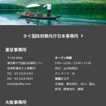
タイ国政府観光庁日本事務所
東京事務所
〒100-0006
オープン時間
東京都千代田区有楽町1-7-1
9:00～12:00／13:00～17:00
有楽町電気ビル南館2F
休日：土日祝祭日
TEL：03-3218-0355
テレワーク：水
FAX：03-3218-0655
管轄エリア
info[at]tattky.com
北海道、東北地方、石川、富山、
新潟、関東地方、静岡
大阪事務所