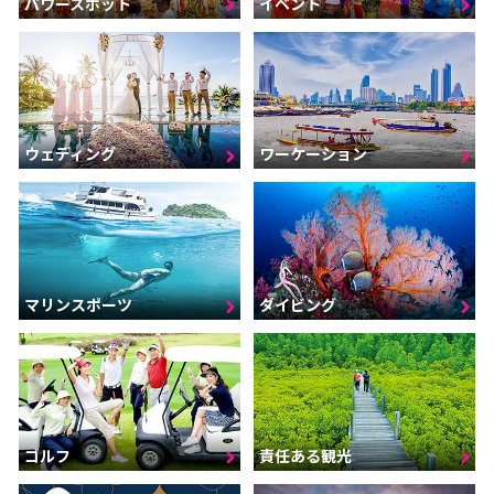
パワースポット
イベント
ウェディング
ワーケーション
マリンスポーツ
ダイビング
ゴルフ
責任ある観光