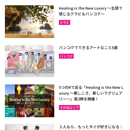
Healing is the New Luxury ～五感で
感じるクラビ＆バンコク～
クラビ
バンコクでできるアートなこと5選
バンコク
5つのRで巡る「Healing is the New L
uxury ～癒しこそ、新しいラグジュア
リー〜」第2弾を開催！
その他エリア
２人なら、もっとタイが好きになる｜