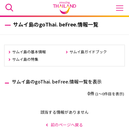
サムイ島のgoThai. beFree.情報一覧
サムイ島の基本情報
サムイ島ガイドブック
サムイ島の特集
サムイ島のgoThai. beFree.情報一覧を表示
0件
(1〜0件目を表示)
該当する情報がありません
前のページへ戻る