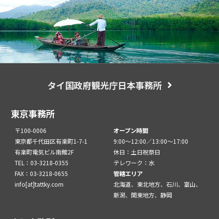
タイ国政府観光庁日本事務所
東京事務所
〒100-0006
オープン時間
東京都千代田区有楽町1-7-1
9:00～12:00／13:00～17:00
有楽町電気ビル南館2F
休日：土日祝祭日
TEL：03-3218-0355
テレワーク：水
FAX：03-3218-0655
管轄エリア
info[at]tattky.com
北海道、東北地方、石川、富山、
新潟、関東地方、静岡