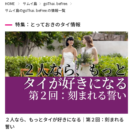
HOME
サムイ島
goThai. beFree.
サムイ島のgoThai. beFree.の情報一覧
特集：とっておきのタイ情報
２人なら、もっとタイが好きになる｜第２回：刻まれる
誓い