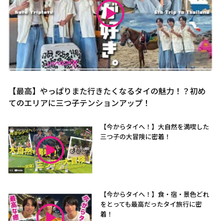
【最高】やっぱりまた行きたくなるタイの魅力！？初め
てのエリアに三つ子テンションアップ！
【今からタイへ！】大自然を満喫した
三つ子の大冒険に密着！
【今からタイへ！】食・宿・景色どれ
をとっても最高だったタイ旅行に密
着！