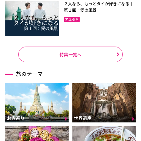
２人なら、もっとタイが好きになる｜
第１回：愛の風景
アユタヤ
特集一覧へ
旅のテーマ
お寺巡り
世界遺産