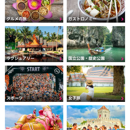
グルメの旅
ガストロノミー
ラグジュアリー
国立公園・歴史公園
スポーツ
女子旅