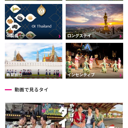
GI製品
ロングステイ
インセンティブ
教育旅行
動画で見るタイ