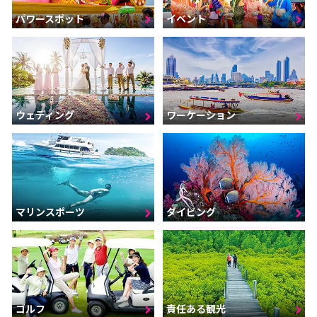
パワースポット
イベント
ウェディング
ワーケーション
マリンスポーツ
ダイビング
ゴルフ
責任ある観光