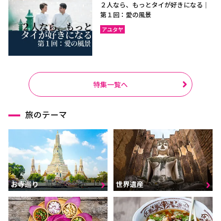
２人なら、もっとタイが好きになる｜
第１回：愛の風景
アユタヤ
特集一覧へ
旅のテーマ
お寺巡り
世界遺産