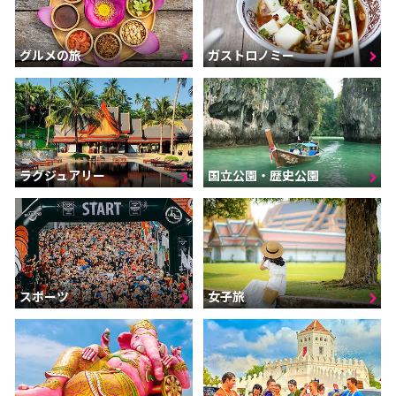
グルメの旅
ガストロノミー
ラグジュアリー
国立公園・歴史公園
スポーツ
女子旅