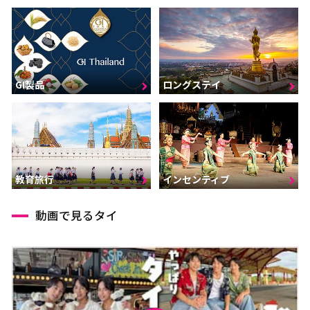
GI製品
ロングステイ
インセンティブ
教育旅行
動画で見るタイ