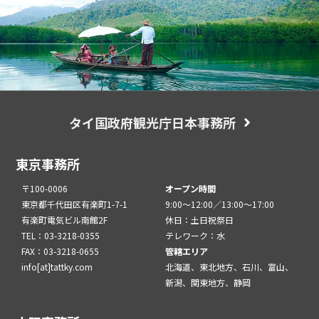
タイ国政府観光庁日本事務所
東京事務所
〒100-0006
オープン時間
東京都千代田区有楽町1-7-1
9:00～12:00／13:00～17:00
有楽町電気ビル南館2F
休日：土日祝祭日
TEL：03-3218-0355
テレワーク：水
FAX：03-3218-0655
管轄エリア
info[at]tattky.com
北海道、東北地方、石川、富山、
新潟、関東地方、静岡