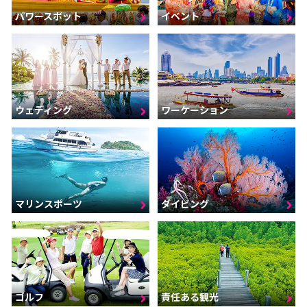
パワースポット
イベント
ウェディング
ワーケーション
マリンスポーツ
ダイビング
ゴルフ
責任ある観光