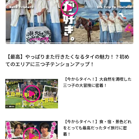
【最高】やっぱりまた行きたくなるタイの魅力！？初め
てのエリアに三つ子テンションアップ！
【今からタイへ！】大自然を満喫した
三つ子の大冒険に密着！
【今からタイへ！】食・宿・景色どれ
をとっても最高だったタイ旅行に密
着！