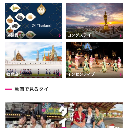
GI製品
ロングステイ
インセンティブ
教育旅行
動画で見るタイ