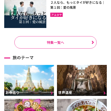
２人なら、もっとタイが好きになる｜
第１回：愛の風景
アユタヤ
特集一覧へ
旅のテーマ
お寺巡り
世界遺産