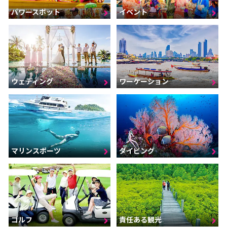
パワースポット
イベント
ウェディング
ワーケーション
マリンスポーツ
ダイビング
ゴルフ
責任ある観光