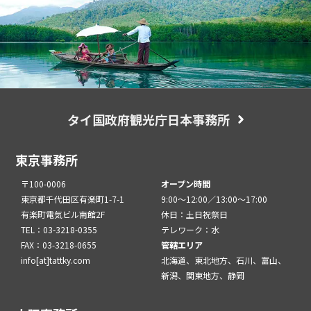
タイ国政府観光庁日本事務所
東京事務所
〒100-0006
オープン時間
東京都千代田区有楽町1-7-1
9:00～12:00／13:00～17:00
有楽町電気ビル南館2F
休日：土日祝祭日
TEL：03-3218-0355
テレワーク：水
FAX：03-3218-0655
管轄エリア
info[at]tattky.com
北海道、東北地方、石川、富山、
新潟、関東地方、静岡