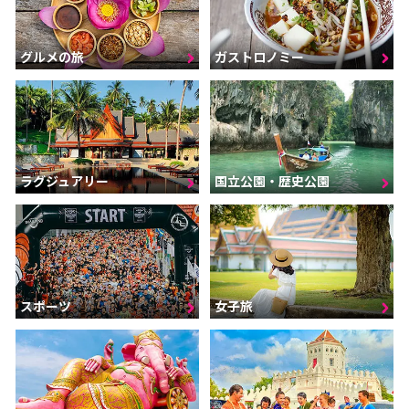
グルメの旅
ガストロノミー
ラグジュアリー
国立公園・歴史公園
スポーツ
女子旅