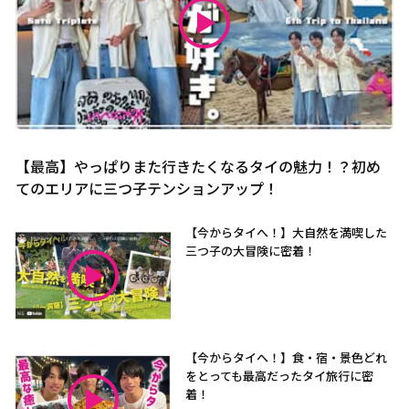
【最高】やっぱりまた行きたくなるタイの魅力！？初め
てのエリアに三つ子テンションアップ！
【今からタイへ！】大自然を満喫した
三つ子の大冒険に密着！
【今からタイへ！】食・宿・景色どれ
をとっても最高だったタイ旅行に密
着！