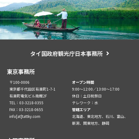
タイ国政府観光庁日本事務所
東京事務所
〒100-0006
オープン時間
東京都千代田区有楽町1-7-1
9:00～12:00／13:00～17:00
有楽町電気ビル南館2F
休日：土日祝祭日
TEL：03-3218-0355
テレワーク：水
FAX：03-3218-0655
管轄エリア
info[at]tattky.com
北海道、東北地方、石川、富山、
新潟、関東地方、静岡