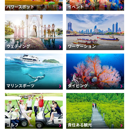
パワースポット
イベント
ウェディング
ワーケーション
マリンスポーツ
ダイビング
ゴルフ
責任ある観光