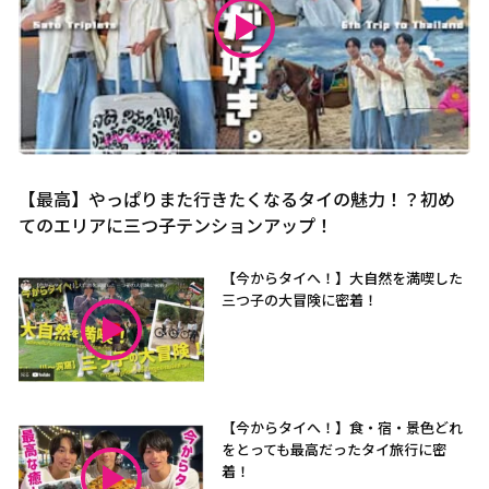
【最高】やっぱりまた行きたくなるタイの魅力！？初め
てのエリアに三つ子テンションアップ！
【今からタイへ！】大自然を満喫した
三つ子の大冒険に密着！
【今からタイへ！】食・宿・景色どれ
をとっても最高だったタイ旅行に密
着！