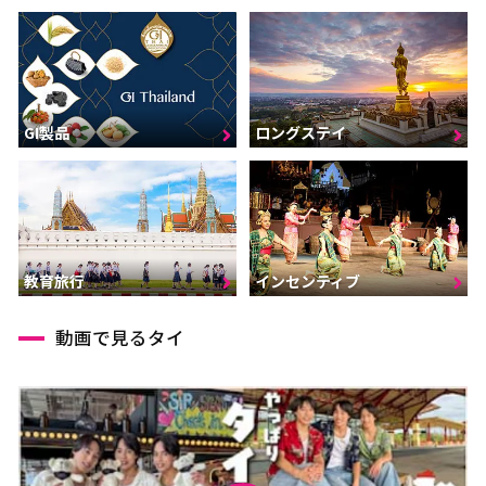
GI製品
ロングステイ
インセンティブ
教育旅行
動画で見るタイ