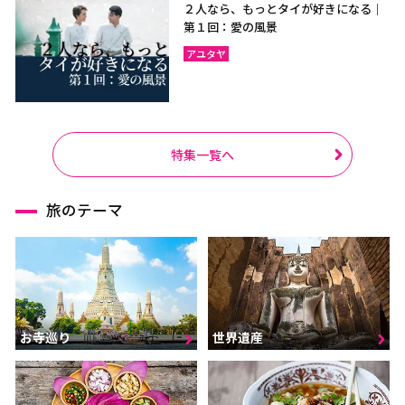
２人なら、もっとタイが好きになる｜
第１回：愛の風景
アユタヤ
特集一覧へ
旅のテーマ
お寺巡り
世界遺産