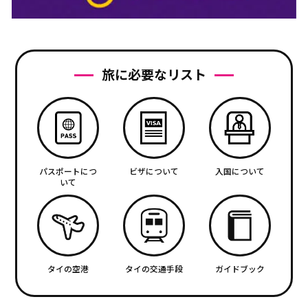
旅に必要なリスト
パスポートにつ
ビザについて
入国について
いて
タイの空港
タイの交通手段
ガイドブック