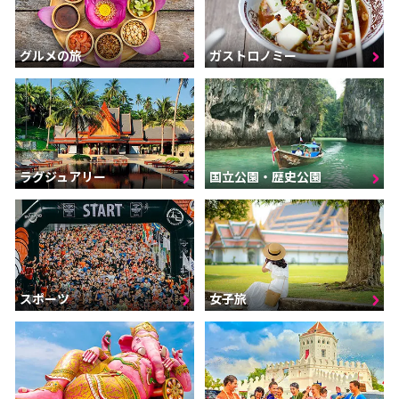
グルメの旅
ガストロノミー
ラグジュアリー
国立公園・歴史公園
スポーツ
女子旅