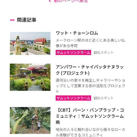
前のページへ戻る
関連記事
ワット・チョーンロム
メークローン駅のほど近くにある美しい仏
像がある寺院
サムットソンクラーム
観光スポット
アンパワー・チャイパッタナヌラッ
ク (プロジェクト)
運河沿いの家々を再生しギャラリーやショ
ップとして営業する街の活性化プロジェク
ト
サムットソンクラーム
観光スポット
【CBT】バーン・バンプラップ・コ
ミュニティ｜サムットソンクラーム
県
地元の人々と触れ合いながら様々なローカ
ル体験ができるコミュニティ