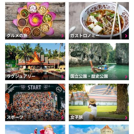
グルメの旅
ガストロノミー
ラグジュアリー
国立公園・歴史公園
スポーツ
女子旅