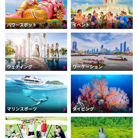
パワースポット
イベント
ウェディング
ワーケーション
マリンスポーツ
ダイビング