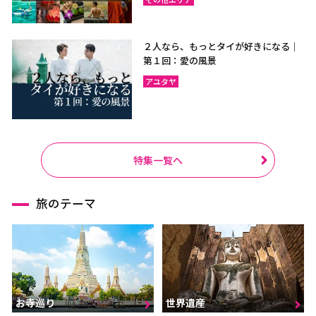
２人なら、もっとタイが好きになる｜
第１回：愛の風景
アユタヤ
特集一覧へ
旅のテーマ
お寺巡り
世界遺産