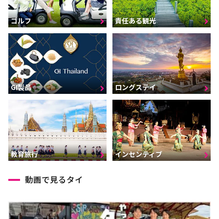
ゴルフ
責任ある観光
GI製品
ロングステイ
インセンティブ
教育旅行
動画で見るタイ