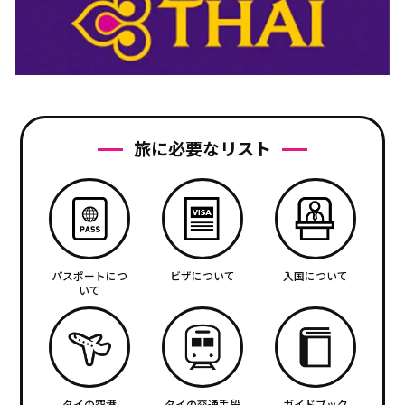
旅に必要なリスト
パスポートにつ
ビザについて
入国について
いて
タイの空港
タイの交通手段
ガイドブック