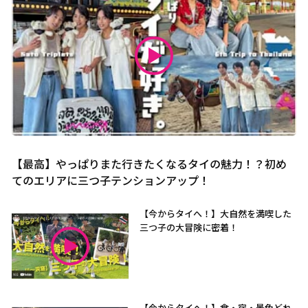
【最高】やっぱりまた行きたくなるタイの魅力！？初め
てのエリアに三つ子テンションアップ！
【今からタイへ！】大自然を満喫した
三つ子の大冒険に密着！
【今からタイへ！】食・宿・景色どれ