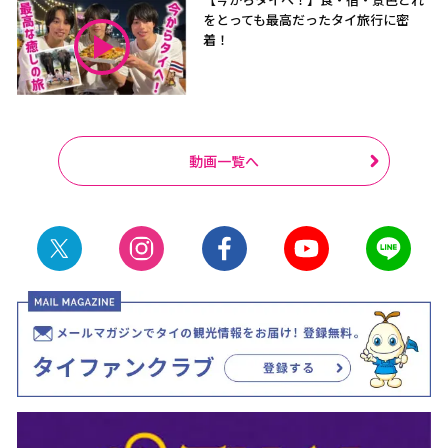
をとっても最高だったタイ旅行に密
着！
動画一覧へ