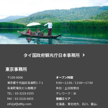
タイ国政府観光庁日本事務所
東京事務所
〒100-0006
オープン時間
東京都千代田区有楽町1-7-1
9:00～12:00／13:00～17:00
有楽町電気ビル南館2F
休日：土日祝祭日
TEL：03-3218-0355
テレワーク：水
FAX：03-3218-0655
管轄エリア
info[at]tattky.com
北海道、東北地方、石川、富山、