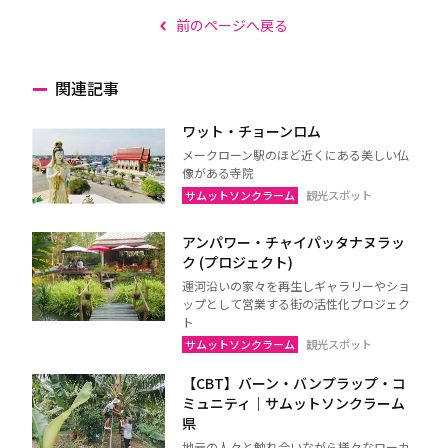
前のページへ戻る
関連記事
ワット・チョーンロム
メークローン駅のほど近くにある美しい仏
像がある寺院
サムットソンクラーム
観光スポット
アンパワー・チャイパッタナヌラッ
ク (プロジェクト)
運河沿いの家々を再生しギャラリーやショ
ップとして営業する街の活性化プロジェク
ト
サムットソンクラーム
観光スポット
【CBT】バーン・バンプラップ・コ
ミュニティ｜サムットソンクラーム
県
地元の人々と触れ合いながら様々なローカ