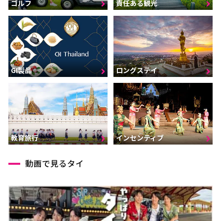
ゴルフ
責任ある観光
GI製品
ロングステイ
インセンティブ
教育旅行
動画で見るタイ