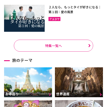
２人なら、もっとタイが好きになる｜
第１回：愛の風景
アユタヤ
特集一覧へ
旅のテーマ
お寺巡り
世界遺産