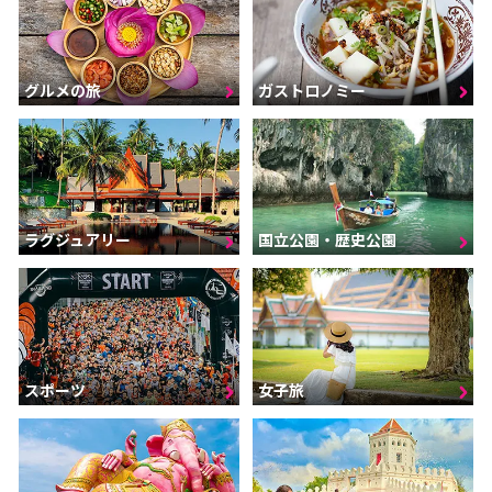
グルメの旅
ガストロノミー
ラグジュアリー
国立公園・歴史公園
スポーツ
女子旅