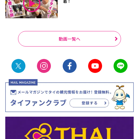
着！
動画一覧へ