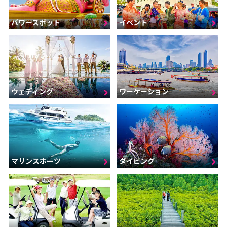
パワースポット
イベント
ウェディング
ワーケーション
マリンスポーツ
ダイビング