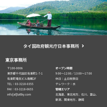
タイ国政府観光庁日本事務所
東京事務所
〒100-0006
オープン時間
東京都千代田区有楽町1-7-1
9:00～12:00／13:00～17:00
有楽町電気ビル南館2F
休日：土日祝祭日
TEL：03-3218-0355
テレワーク：水
FAX：03-3218-0655
管轄エリア
info[at]tattky.com
北海道、東北地方、石川、富山、
新潟、関東地方、静岡