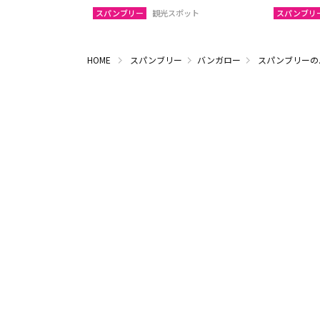
スパンブリー
観光スポット
スパンブリ
HOME
スパンブリー
バンガロー
スパンブリーの