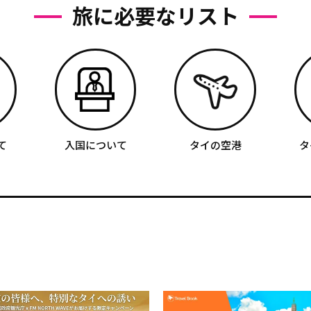
旅に必要なリスト
て
入国について
タイの空港
タ