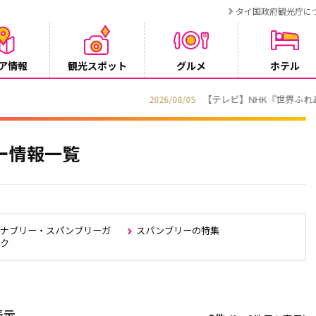
タイ国政府観光庁に
ア情報
観光スポット
グルメ
ホテル
でタイ・プーケットが紹介されます
ー情報一覧
ャナブリー・スパンブリーガ
スパンブリーの特集
ック
表示