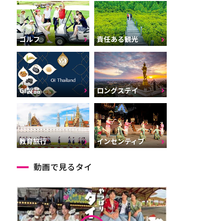
ゴルフ
責任ある観光
GI製品
ロングステイ
インセンティブ
教育旅行
動画で見るタイ