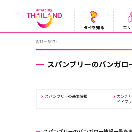
タイを知る
エリ
【テレビ】NHK『世界ふれあい街歩き』
2026/08/05
スパンブリーのバンガロ
スパンブリーの基本情報
カンチ
イドブ
スパンブリーのバンガロー情報一覧を