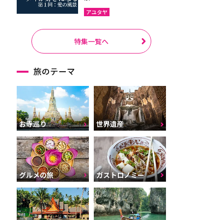
アユタヤ
特集一覧へ
旅のテーマ
お寺巡り
世界遺産
グルメの旅
ガストロノミー