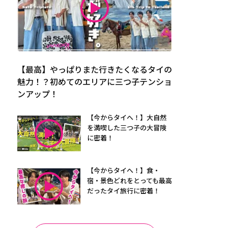
【最高】やっぱりまた行きたくなるタイの
魅力！？初めてのエリアに三つ子テンショ
ンアップ！
【今からタイへ！】大自然
を満喫した三つ子の大冒険
に密着！
【今からタイへ！】食・
宿・景色どれをとっても最高
だったタイ旅行に密着！