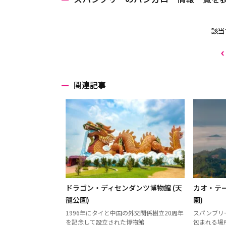
該当
関連記事
ドラゴン・ディセンダンツ博物館 (天
カオ・テー
龍公園)
園)
1996年にタイと中国の外交関係樹立20周年
スパンブリ
を記念して設立された博物館
包まれる場