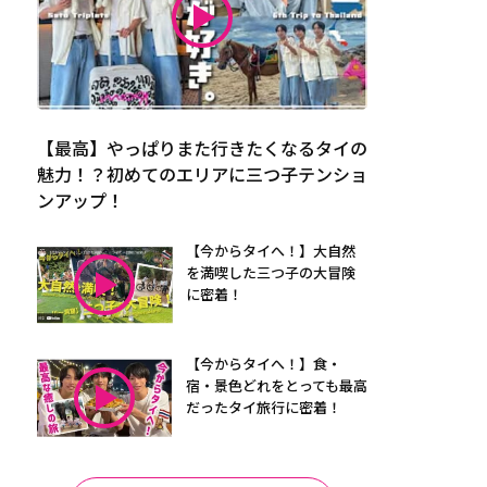
【最高】やっぱりまた行きたくなるタイの
魅力！？初めてのエリアに三つ子テンショ
ンアップ！
【今からタイへ！】大自然
を満喫した三つ子の大冒険
に密着！
【今からタイへ！】食・
宿・景色どれをとっても最高
だったタイ旅行に密着！