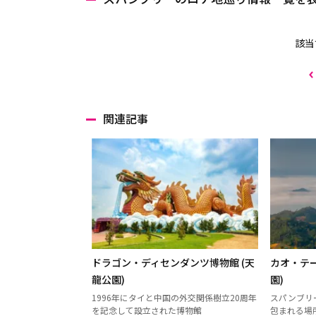
該当
関連記事
ドラゴン・ディセンダンツ博物館 (天
カオ・テー
龍公園)
園)
1996年にタイと中国の外交関係樹立20周年
スパンブリ
を記念して設立された博物館
包まれる場