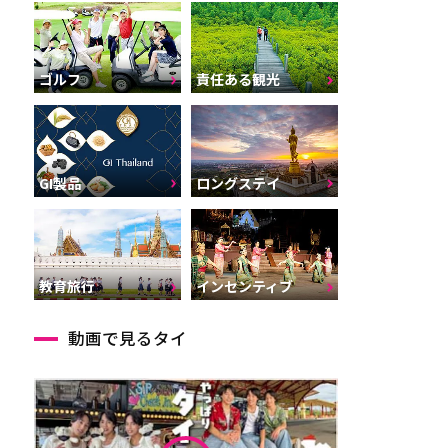
ゴルフ
責任ある観光
GI製品
ロングステイ
インセンティブ
教育旅行
動画で見るタイ