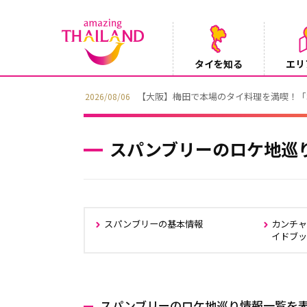
タイを知る
エリ
【テレビ】NHK『世界ふれあい街歩き』
2026/08/05
スパンブリーのロケ地巡
スパンブリーの基本情報
カンチ
イドブ
スパンブリーのロケ地巡り情報一覧を