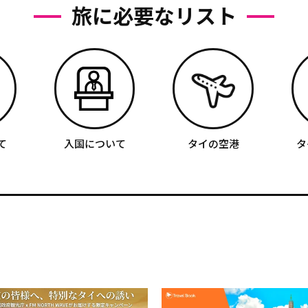
旅に必要なリスト
て
入国について
タイの空港
タ