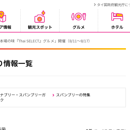
タイ国政府観光庁に
ア情報
観光スポット
グルメ
ホテル
でタイ・プーケットが紹介されます
り情報一覧
ャナブリー・スパンブリーガ
スパンブリーの特集
ック
表示