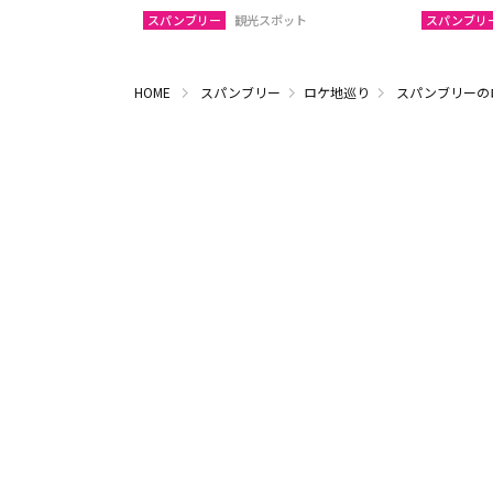
スパンブリー
観光スポット
スパンブリ
HOME
スパンブリー
ロケ地巡り
スパンブリーの