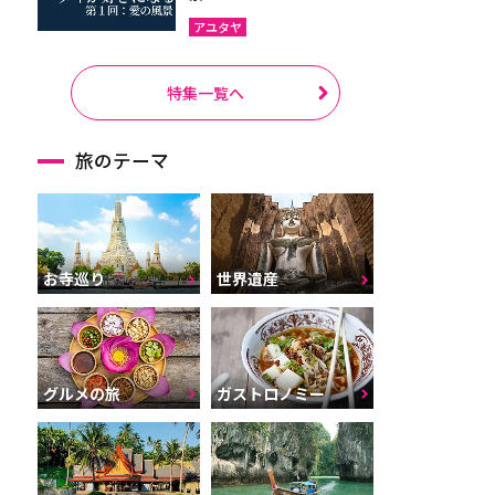
アユタヤ
特集一覧へ
旅のテーマ
お寺巡り
世界遺産
グルメの旅
ガストロノミー