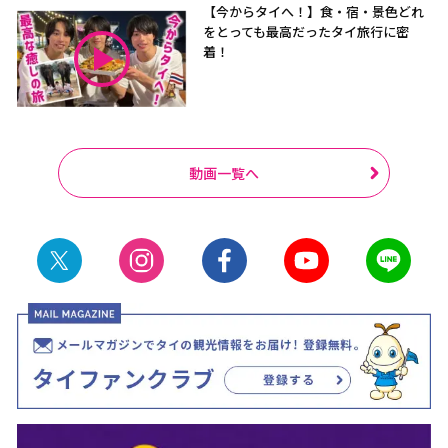
【今からタイへ！】食・宿・景色どれ
をとっても最高だったタイ旅行に密
着！
動画一覧へ