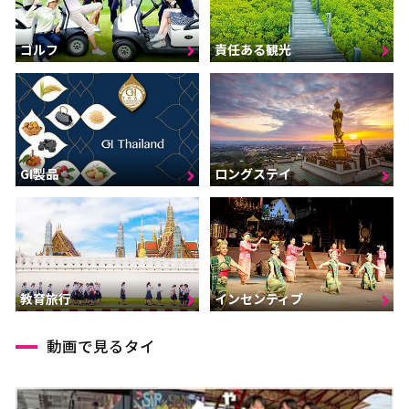
ゴルフ
責任ある観光
GI製品
ロングステイ
インセンティブ
教育旅行
動画で見るタイ