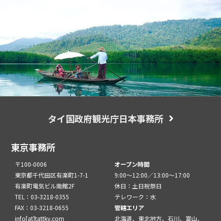
タイ国政府観光庁日本事務所
東京事務所
〒100-0006
オープン時間
東京都千代田区有楽町1-7-1
9:00～12:00／13:00～17:00
有楽町電気ビル南館2F
休日：土日祝祭日
TEL：03-3218-0355
テレワーク：水
FAX：03-3218-0655
管轄エリア
info[at]tattky.com
北海道、東北地方、石川、富山、