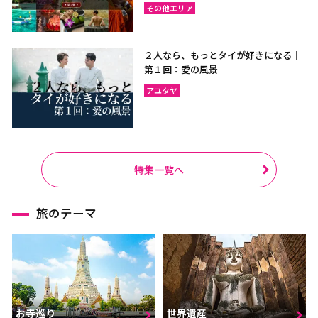
その他エリア
２人なら、もっとタイが好きになる｜
第１回：愛の風景
アユタヤ
特集一覧へ
旅のテーマ
お寺巡り
世界遺産