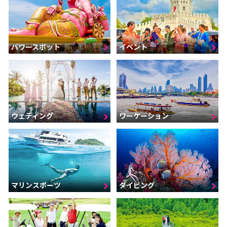
パワースポット
イベント
ウェディング
ワーケーション
マリンスポーツ
ダイビング