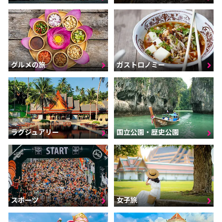
グルメの旅
ガストロノミー
ラグジュアリー
国立公園・歴史公園
スポーツ
女子旅