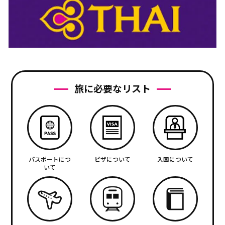
旅に必要なリスト
パスポートにつ
ビザについて
入国について
いて