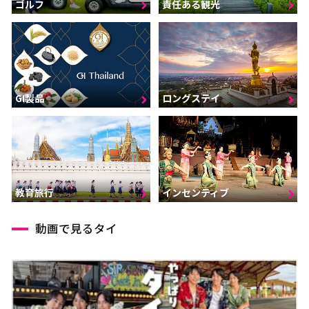
ゴルフ
責任ある観光
GI製品
ロングステイ
インセンティブ
教育旅行
動画で見るタイ