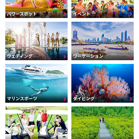
パワースポット
イベント
ウェディング
ワーケーション
マリンスポーツ
ダイビング