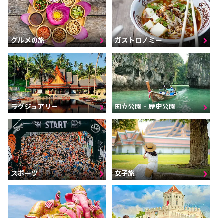
グルメの旅
ガストロノミー
ラグジュアリー
国立公園・歴史公園
スポーツ
女子旅