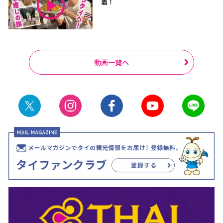
着！
動画一覧へ