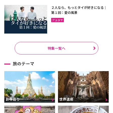
２人なら、もっとタイが好きになる｜
第１回：愛の風景
アユタヤ
特集一覧へ
旅のテーマ
お寺巡り
世界遺産