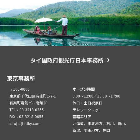
タイ国政府観光庁日本事務所
東京事務所
〒100-0006
オープン時間
東京都千代田区有楽町1-7-1
9:00～12:00／13:00～17:00
有楽町電気ビル南館2F
休日：土日祝祭日
TEL：03-3218-0355
テレワーク：水
FAX：03-3218-0655
管轄エリア
info[at]tattky.com
北海道、東北地方、石川、富山、
新潟、関東地方、静岡