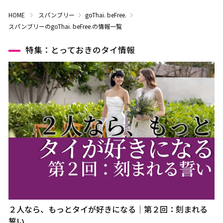
HOME
スパンブリー
goThai. beFree.
スパンブリーのgoThai. beFree.の情報一覧
特集：とっておきのタイ情報
２人なら、もっとタイが好きになる｜第２回：刻まれる
誓い