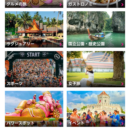
グルメの旅
ガストロノミー
ラグジュアリー
国立公園・歴史公園
スポーツ
女子旅
パワースポット
イベント