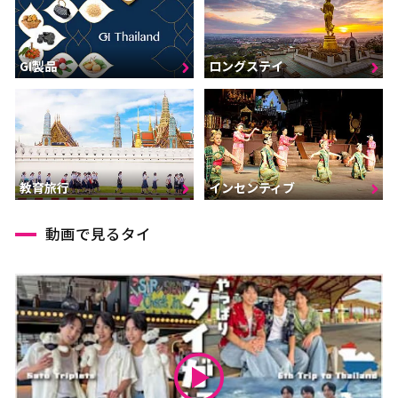
GI製品
ロングステイ
インセンティブ
教育旅行
動画で見るタイ