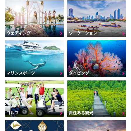
ウェディング
ワーケーション
マリンスポーツ
ダイビング
ゴルフ
責任ある観光