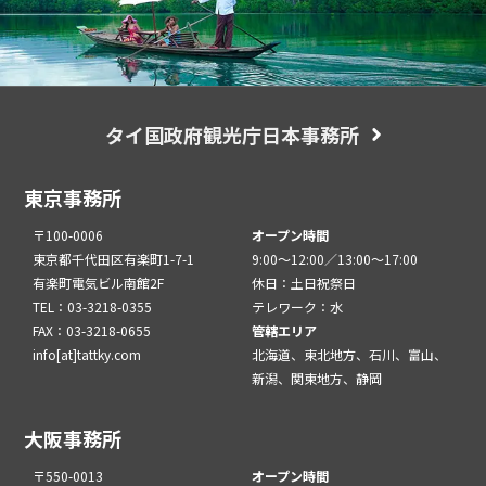
タイ国政府観光庁日本事務所
東京事務所
〒100-0006
オープン時間
東京都千代田区有楽町1-7-1
9:00～12:00／13:00～17:00
有楽町電気ビル南館2F
休日：土日祝祭日
TEL：03-3218-0355
テレワーク：水
FAX：03-3218-0655
管轄エリア
info[at]tattky.com
北海道、東北地方、石川、富山、
新潟、関東地方、静岡
大阪事務所
〒550-0013
オープン時間