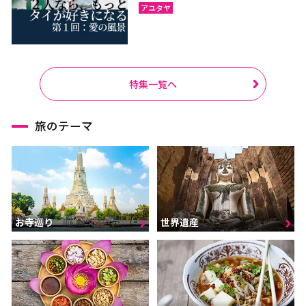
アユタヤ
特集一覧へ
旅のテーマ
お寺巡り
世界遺産