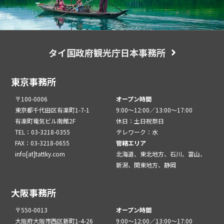
タイ国政府観光庁日本事務所
東京事務所
〒100-0006
オープン時間
東京都千代田区有楽町1-7-1
9:00～12:00／13:00～17:00
有楽町電気ビル南館2F
休日：土日祝祭日
TEL：03-3218-0355
テレワーク：水
FAX：03-3218-0655
管轄エリア
info[at]tattky.com
北海道、東北地方、石川、富山、
新潟、関東地方、静岡
大阪事務所
〒550-0013
オープン時間
大阪府大阪市西区新町1-4-26
9:00～12:00／13:00～17:00