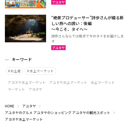
アユタヤ
“絶景プロデューサー”詩歩さんが綴る新
しい旅への誘い：後編
～今こそ、タイへ～
詩歩さんならでは視点で今のタイをお届けしま
す
アユタヤ
キーワード
お土産
水上マーケット
アヨタヤ水上マーケット アユタヤ水上マーケット 水上マーケット
マーケット アヨタヤ
HOME
アユタヤ
アユタヤのグルメ
アユタヤのショッピング
アユタヤの観光スポット
アヨタヤ水上マーケット