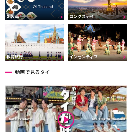
GI製品
ロングステイ
インセンティブ
教育旅行
動画で見るタイ