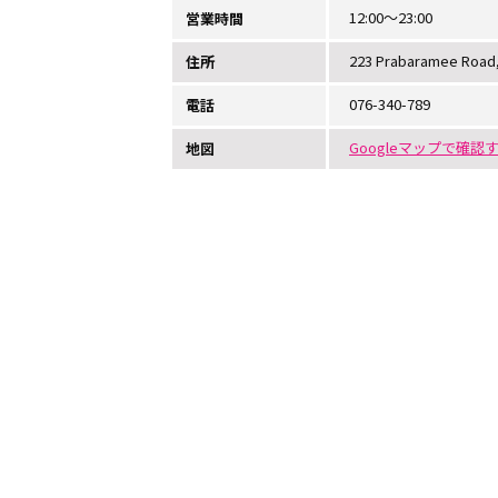
12:00〜23:00
営業時間
223 Prabaramee Road,
住所
076-340-789
電話
Googleマップで確認
地図