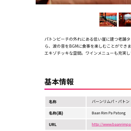
パトンビーチの外れにある低い崖に建つ老舗タ
ら、波の音をBGMに食事を楽しむことができ
エキゾチッキな空間。ワインメニューも充実し
基本情報
バーンリムパ・パトン
名称
Baan Rim Pa Patong
名称(英)
http://www.baanrimpa
URL