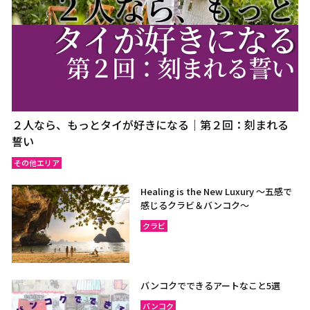
２人なら、もっとタイが好きになる｜第２回：刻まれる
誓い
その他エリア
Healing is the New Luxury ～五感で
感じるクラビ＆バンコク～
クラビ
バンコクでできるアートなこと5選
バンコク