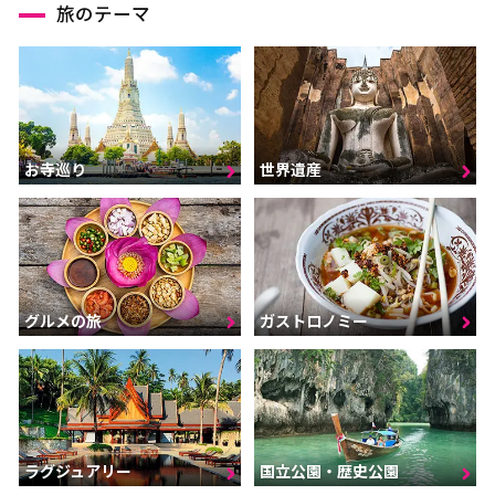
旅のテーマ
お寺巡り
世界遺産
グルメの旅
ガストロノミー
ラグジュアリー
国立公園・歴史公園