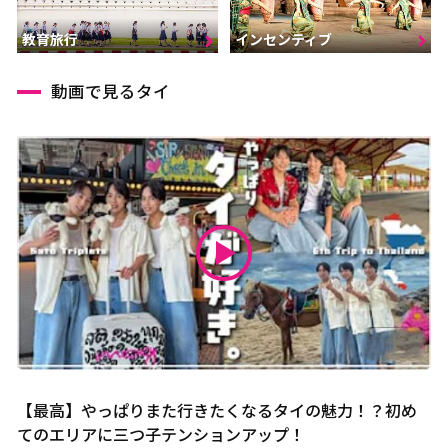
インセンティブ
教育旅行
動画で見るタイ
【最高】やっぱりまた行きたくなるタイの魅力！？初め
てのエリアに三つ子テンションアップ！