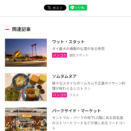
関連記事
ワット・スタット
タイ最大の青銅の仏堂がある寺院
バンコク
観光スポット
ソムタムヌア
様々なスタイルのソムタムや王道のイサーン料
理が味わえるレストラン
バンコク
グルメ
パークサイド・マーケット
セントラル・パークの地下LG階にある有名店
のストリートフードなどが楽しめるフードコー
ト