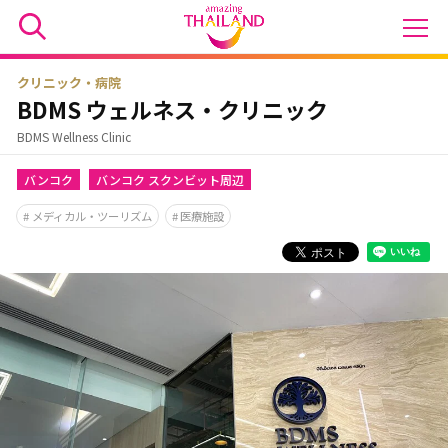
クリニック・病院
BDMS ウェルネス・クリニック
BDMS Wellness Clinic
バンコク
バンコク スクンビット周辺
メディカル・ツーリズム
医療施設