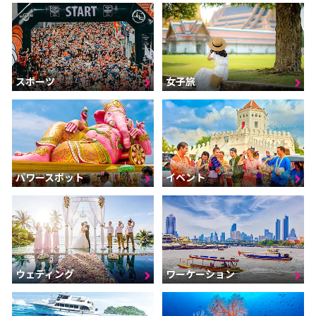
スポーツ
女子旅
パワースポット
イベント
ウェディング
ワーケーション