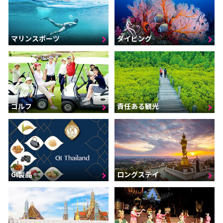
マリンスポーツ
ダイビング
ゴルフ
責任ある観光
GI製品
ロングステイ