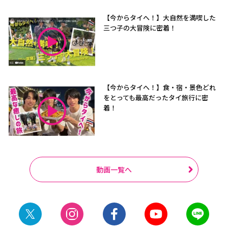
【今からタイへ！】大自然を満喫した
三つ子の大冒険に密着！
【今からタイへ！】食・宿・景色どれ
をとっても最高だったタイ旅行に密
着！
動画一覧へ