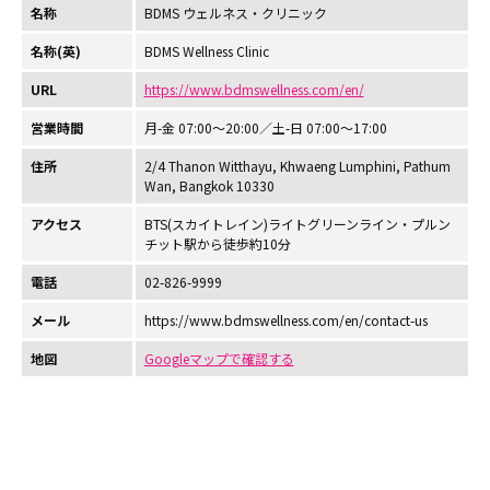
名称
BDMS ウェルネス・クリニック
名称(英)
BDMS Wellness Clinic
URL
https://www.bdmswellness.com/en/
営業時間
月-金 07:00～20:00／土-日 07:00～17:00
住所
2/4 Thanon Witthayu, Khwaeng Lumphini, Pathum
Wan, Bangkok 10330
アクセス
BTS(スカイトレイン)ライトグリーンライン・プルン
チット駅から徒歩約10分
電話
02-826-9999
メール
https://www.bdmswellness.com/en/contact-us
地図
Googleマップで確認する