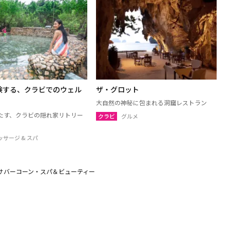
験する、クラビでのウェル
ザ・グロット
大自然の神秘に包まれる洞窟レストラン
たす、クラビの隠れ家リトリー
クラビ
グルメ
ッサージ & スパ
サバーコーン・スパ＆ビューティー