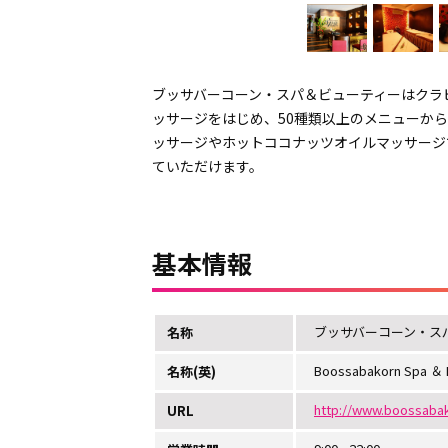
ブッサバーコーン・スパ＆ビューティーはクラ
ッサージをはじめ、50種類以上のメニューか
ッサージやホットココナッツオイルマッサージ
ていただけます。
基本情報
ブッサバーコーン・ス
名称
Boossabakorn Spa ＆ 
名称(英)
http://www.boossaba
URL