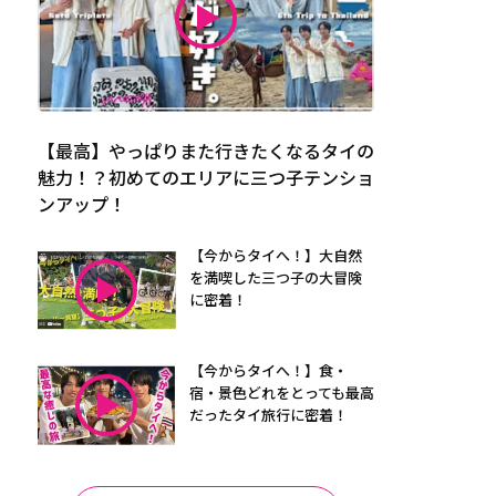
【最高】やっぱりまた行きたくなるタイの
魅力！？初めてのエリアに三つ子テンショ
ンアップ！
【今からタイへ！】大自然
を満喫した三つ子の大冒険
に密着！
【今からタイへ！】食・
宿・景色どれをとっても最高
だったタイ旅行に密着！