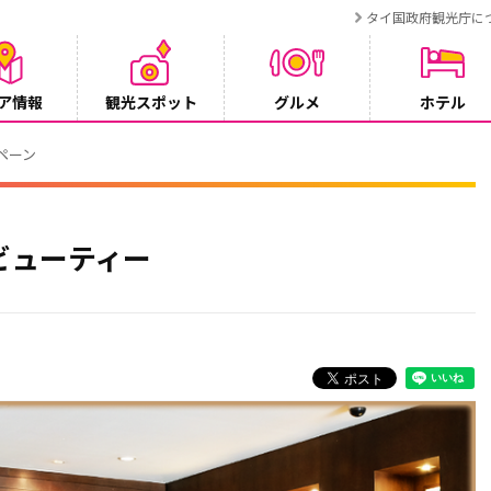
タイ国政府観光庁に
ア情報
観光スポット
グルメ
ホテル
ンペーン
ビューティー