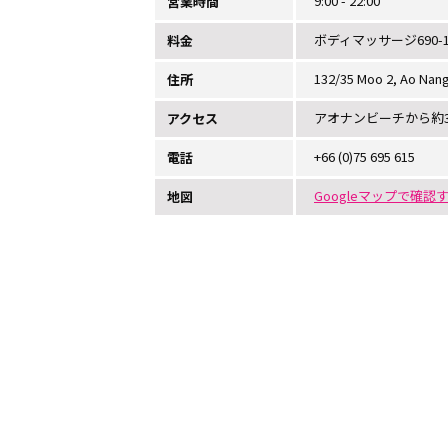
9:00 - 22:00
営業時間
ボディマッサージ690-1
料金
132/35 Moo 2, Ao Nang
住所
アオナンビーチから約3
アクセス
+66 (0)75 695 615
電話
Googleマップで確認
地図