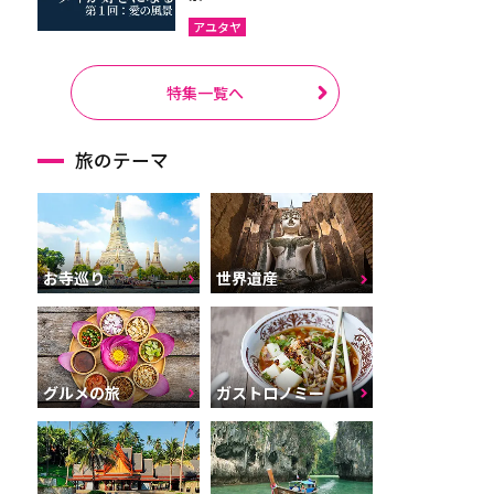
アユタヤ
特集一覧へ
旅のテーマ
お寺巡り
世界遺産
グルメの旅
ガストロノミー