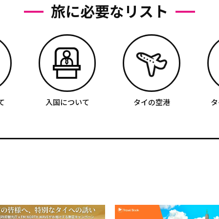
旅に必要なリスト
て
入国について
タイの空港
タ