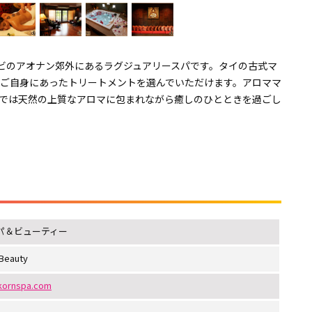
ビのアオナン郊外にあるラグジュアリースパです。タイの古式マ
らご自身にあったトリートメントを選んでいただけます。アロママ
では天然の上質なアロマに包まれながら癒しのひとときを過ごし
パ＆ビューティー
Beauty
kornspa.com