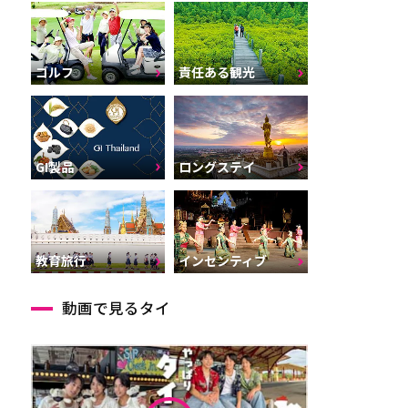
ゴルフ
責任ある観光
GI製品
ロングステイ
インセンティブ
教育旅行
動画で見るタイ