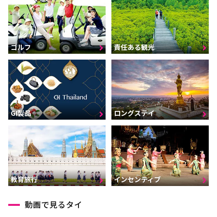
ゴルフ
責任ある観光
GI製品
ロングステイ
インセンティブ
教育旅行
動画で見るタイ