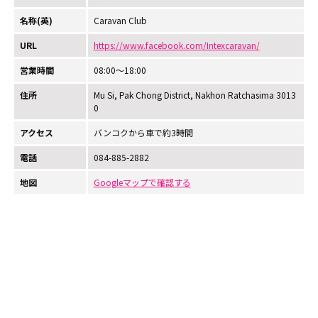
名称(英)
Caravan Club
URL
https://www.facebook.com/Intexcaravan/
営業時間
08:00～18:00
住所
Mu Si, Pak Chong District, Nakhon Ratchasima 3013
0
アクセス
バンコクから車で約3時間
電話
084-885-2882
地図
Googleマップで確認する