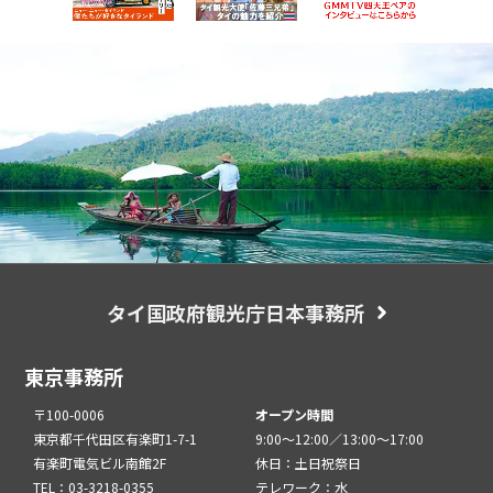
タイ国政府観光庁日本事務所
東京事務所
〒100-0006
オープン時間
東京都千代田区有楽町1-7-1
9:00～12:00／13:00～17:00
有楽町電気ビル南館2F
休日：土日祝祭日
TEL：03-3218-0355
テレワーク：水