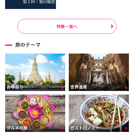
特集一覧へ
旅のテーマ
お寺巡り
世界遺産
グルメの旅
ガストロノミー