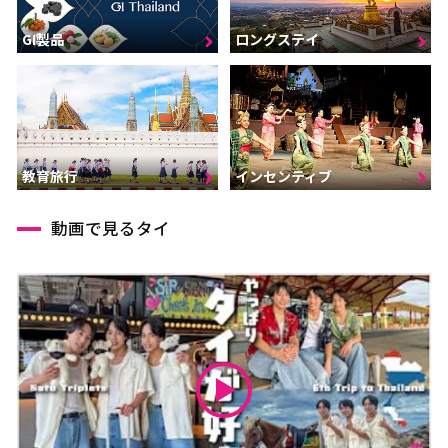
GI製品
ロングステイ
インセンティブ
教育旅行
動画で見るタイ