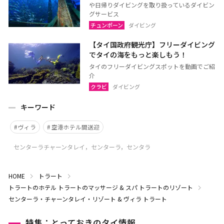
や日帰りダイビングを取り扱っているダイビン
グサービス
チュンポーン
ダイビング
【タイ国政府観光庁】フリーダイビング
でタイの海をもっと楽しもう！
タイのフリーダイビングスポットを動画でご紹
介
クラビ
ダイビング
キーワード
ヴィラ
空港ホテル間送迎
センターラチャーンタレイ，センターラ，センタラ
HOME
トラート
トラートのホテル
トラートのマッサージ & スパ
トラートのリゾート
センターラ・チャーンタレイ・リゾート & ヴィラ トラート
特集：とっておきのタイ情報