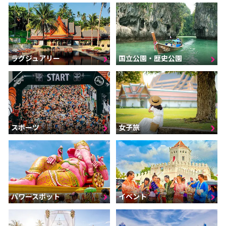
ラグジュアリー
国立公園・歴史公園
スポーツ
女子旅
パワースポット
イベント