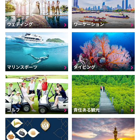
ウェディング
ワーケーション
マリンスポーツ
ダイビング
ゴルフ
責任ある観光