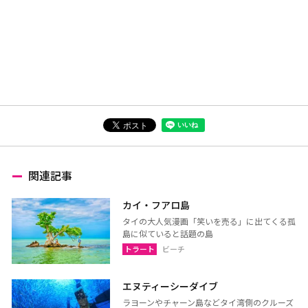
関連記事
カイ・フアロ島
タイの大人気漫画「笑いを売る」に出てくる孤
島に似ていると話題の島
トラート
ビーチ
エヌティーシーダイブ
ラヨーンやチャーン島などタイ湾側のクルーズ