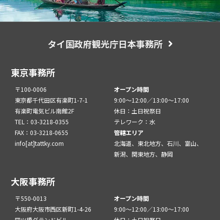
タイ国政府観光庁日本事務所
東京事務所
〒100-0006
オープン時間
東京都千代田区有楽町1-7-1
9:00～12:00／13:00～17:00
有楽町電気ビル南館2F
休日：土日祝祭日
TEL：03-3218-0355
テレワーク：水
FAX：03-3218-0655
管轄エリア
info[at]tattky.com
北海道、東北地方、石川、富山、
新潟、関東地方、静岡
大阪事務所
〒550-0013
オープン時間
大阪府大阪市西区新町1-4-26
9:00～12:00／13:00～17:00
四ツ橋グランドビル
休日：土日祝祭日