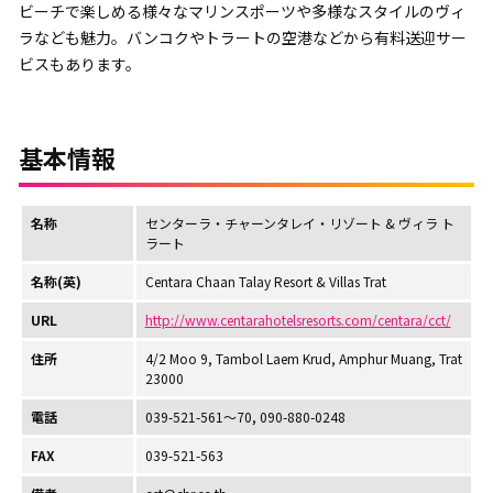
ビーチで楽しめる様々なマリンスポーツや多様なスタイルのヴィ
ラなども魅力。バンコクやトラートの空港などから有料送迎サー
ビスもあります。
基本情報
名称
センターラ・チャーンタレイ・リゾート & ヴィラ ト
ラート
名称(英)
Centara Chaan Talay Resort & Villas Trat
URL
http://www.centarahotelsresorts.com/centara/cct/
住所
4/2 Moo 9, Tambol Laem Krud, Amphur Muang, Trat
23000
電話
039-521-561～70, 090-880-0248
FAX
039-521-563