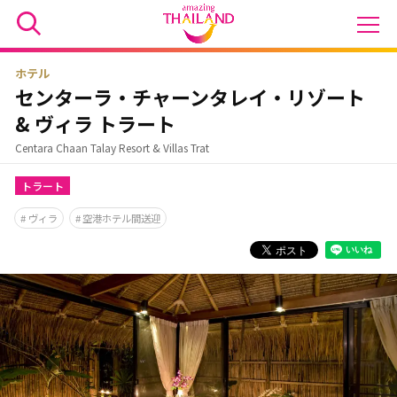
ホテル
センターラ・チャーンタレイ・リゾート
& ヴィラ トラート
Centara Chaan Talay Resort & Villas Trat
トラート
ヴィラ
空港ホテル間送迎