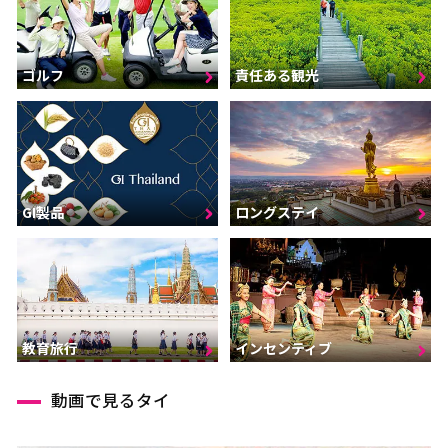
ゴルフ
責任ある観光
GI製品
ロングステイ
インセンティブ
教育旅行
動画で見るタイ