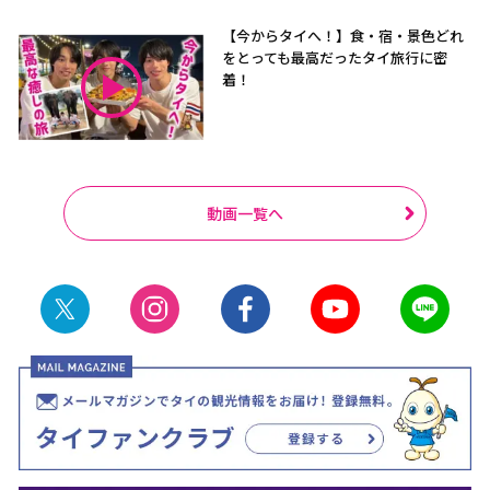
【今からタイへ！】食・宿・景色どれ
をとっても最高だったタイ旅行に密
着！
動画一覧へ