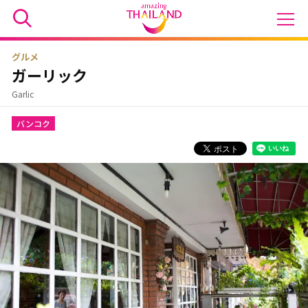
グルメ
ガーリック
Garlic
バンコク