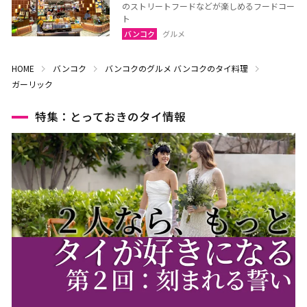
のストリートフードなどが楽しめるフードコー
ト
バンコク
グルメ
HOME
バンコク
バンコクのグルメ
バンコクのタイ料理
ガーリック
特集：とっておきのタイ情報