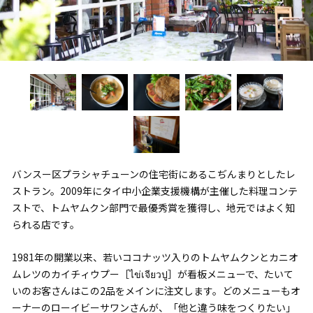
バンスー区プラシャチューンの住宅街にあるこぢんまりとしたレ
ストラン。2009年にタイ中小企業支援機構が主催した料理コンテ
ストで、トムヤムクン部門で最優秀賞を獲得し、地元ではよく知
られる店です。
1981年の開業以来、若いココナッツ入りのトムヤムクンとカニオ
ムレツのカイチィウプー［ไข่เจียวปู］が看板メニューで、たいて
いのお客さんはこの2品をメインに注文します。どのメニューもオ
ーナーのローイビーサワンさんが、「他と違う味をつくりたい」