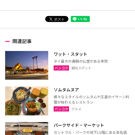
関連記事
ワット・スタット
タイ最大の青銅の仏堂がある寺院
バンコク
観光スポット
ソムタムヌア
様々なスタイルのソムタムや王道のイサーン料
理が味わえるレストラン
バンコク
グルメ
パークサイド・マーケット
セントラル・パークの地下LG階にある有名店