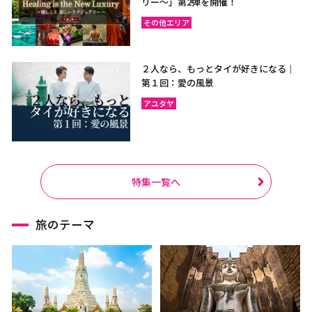
リー〜」第2弾を開催！
その他エリア
２人なら、もっとタイが好きになる｜
第１回：愛の風景
アユタヤ
特集一覧へ
旅のテーマ