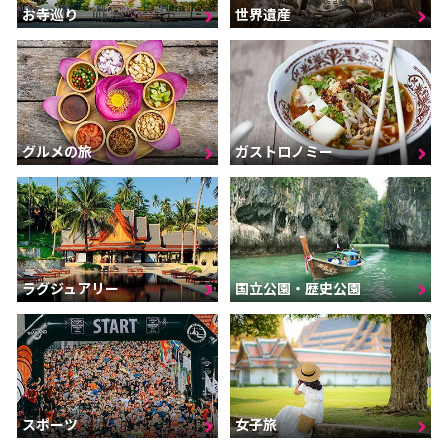
お寺巡り
世界遺産
グルメの旅
ガストロノミー
ラグジュアリー
国立公園・歴史公園
スポーツ
女子旅