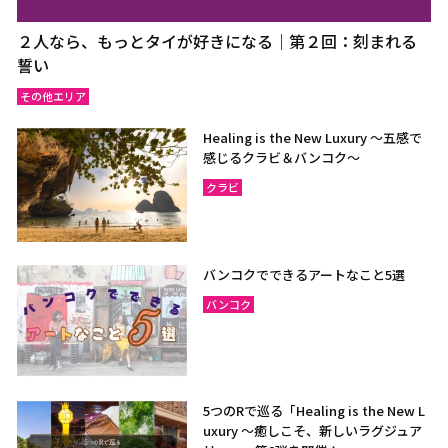
２人なら、もっとタイが好きになる｜第２回：刻まれる
誓い
その他エリア
Healing is the New Luxury ～五感で
感じるクラビ＆バンコク～
クラビ
バンコクでできるアートなこと5選
バンコク
5つのRで巡る「Healing is the New L
uxury ～癒しこそ、新しいラグジュア