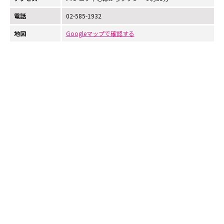
電話
02-585-1932
地図
Googleマップで確認する