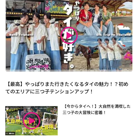
【最高】やっぱりまた行きたくなるタイの魅力！？初め
てのエリアに三つ子テンションアップ！
【今からタイへ！】大自然を満喫した
三つ子の大冒険に密着！