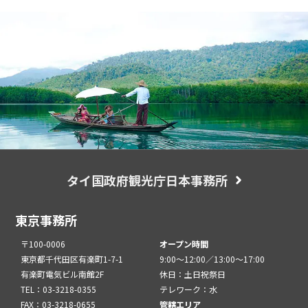
タイ国政府観光庁日本事務所
東京事務所
〒100-0006
オープン時間
東京都千代田区有楽町1-7-1
9:00～12:00／13:00～17:00
有楽町電気ビル南館2F
休日：土日祝祭日
TEL：03-3218-0355
テレワーク：水
FAX：03-3218-0655
管轄エリア