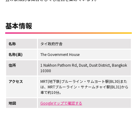
基本情報
名称
タイ政府庁舎
名称(英)
The Government House
住所
1 Nakhon Pathom Rd, Dusit, Dusit District, Bangkok
10300
アクセス
MRT(地下鉄)ブルーライン・サムヨート駅(BL30)また
は、MRTブルーライン・サナームチャイ駅(BL31)から
車で約10分。
地図
Googleマップで確認する