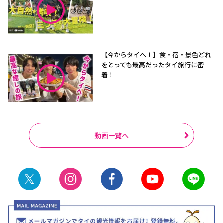
【今からタイへ！】食・宿・景色どれ
をとっても最高だったタイ旅行に密
着！
動画一覧へ