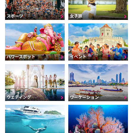
スポーツ
女子旅
パワースポット
イベント
ウェディング
ワーケーション