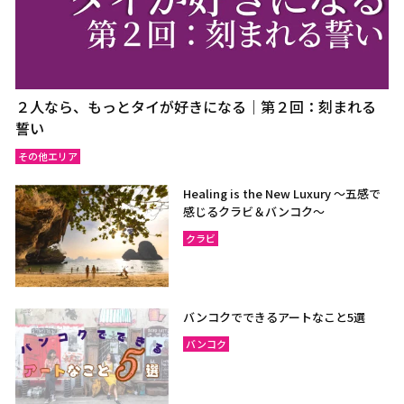
２人なら、もっとタイが好きになる｜第２回：刻まれる
誓い
その他エリア
Healing is the New Luxury ～五感で
感じるクラビ＆バンコク～
クラビ
バンコクでできるアートなこと5選
バンコク