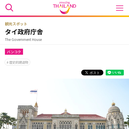
観光スポット
タイ政府庁舎
The Government House
バンコク
歴史的建造物