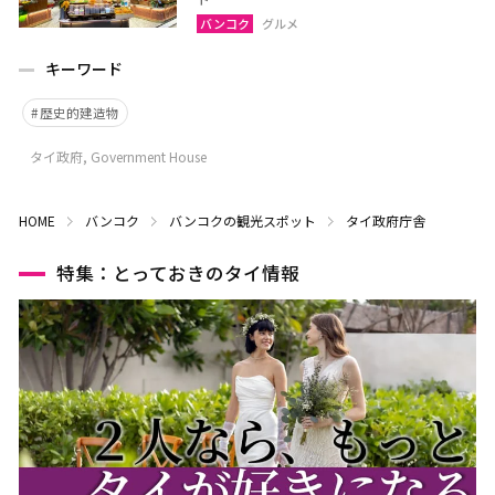
バンコク
グルメ
キーワード
歴史的建造物
タイ政府, Government House
HOME
バンコク
バンコクの観光スポット
タイ政府庁舎
特集：とっておきのタイ情報