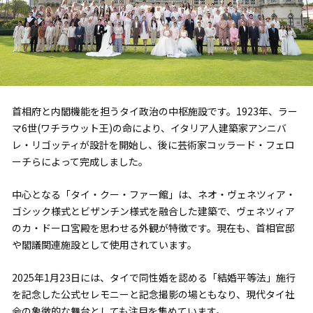
首相府と内閣機能を担うタイ政治の中枢施設です。1923年、ラー
マ6世(ワチラウット王)の命により、イタリア人建築家アンニバ
レ・リゴッティが設計を開始し、後に芸術家コッラード・フェロ
ーチらによって完成しました。
中心となる「タイ・クー・ファー館」は、ネオ・ヴェネツィア・
ゴシック様式とビザンチン様式を融合した建築で、ヴェネツィア
のカ・ドーロ宮殿を思わせる外観が特徴です。現在も、首相官邸
や閣議関連施設として使用されています。
2025年1月23日には、タイで同性婚を認める「結婚平等法」施行
を記念した公式セレモニーと記念撮影の場ともなり、現代タイ社
会の象徴的な舞台としても注目を集めています。