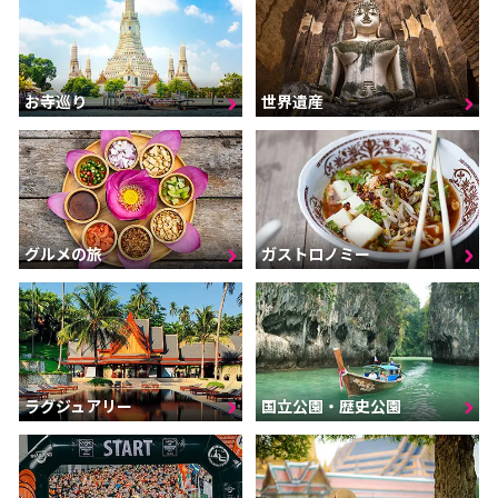
お寺巡り
世界遺産
グルメの旅
ガストロノミー
ラグジュアリー
国立公園・歴史公園