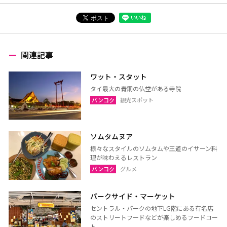
関連記事
ワット・スタット
タイ最大の青銅の仏堂がある寺院
バンコク
観光スポット
ソムタムヌア
様々なスタイルのソムタムや王道のイサーン料
理が味わえるレストラン
バンコク
グルメ
パークサイド・マーケット
セントラル・パークの地下LG階にある有名店
のストリートフードなどが楽しめるフードコー
ト