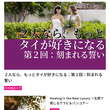
２人なら、もっとタイが好きになる｜第２回：刻まれる
誓い
その他エリア
Healing is the New Luxury ～五感で
感じるクラビ＆バンコク～