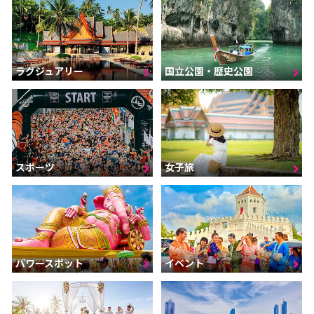
ラグジュアリー
国立公園・歴史公園
スポーツ
女子旅
パワースポット
イベント