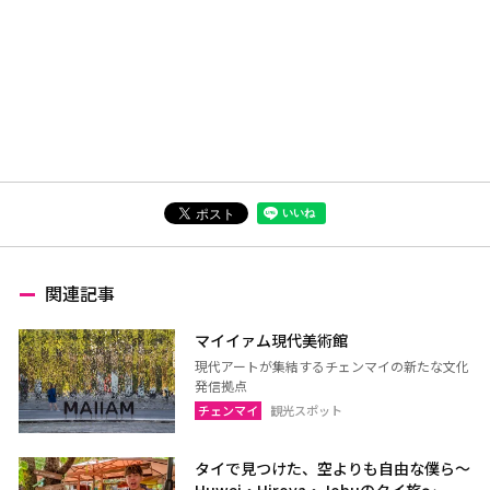
関連記事
マイイァム現代美術館
現代アートが集結するチェンマイの新たな文化
発信拠点
チェンマイ
観光スポット
タイで見つけた、空よりも自由な僕ら～