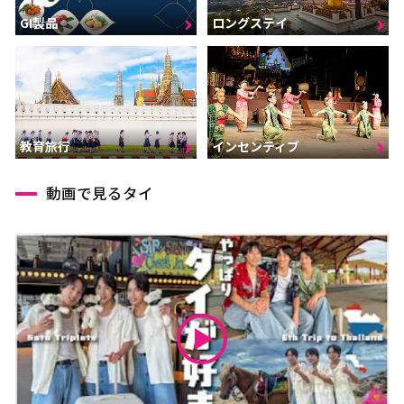
GI製品
ロングステイ
インセンティブ
教育旅行
動画で見るタイ