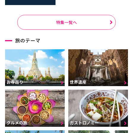
特集一覧へ
旅のテーマ
お寺巡り
世界遺産
グルメの旅
ガストロノミー