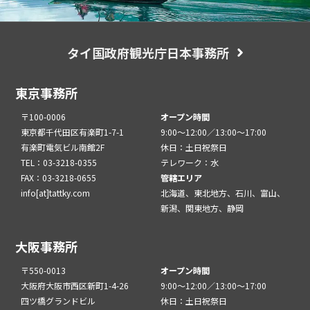
タイ国政府観光庁日本事務所
東京事務所
〒100-0006
オープン時間
東京都千代田区有楽町1-7-1
9:00～12:00／13:00～17:00
有楽町電気ビル南館2F
休日：土日祝祭日
TEL：03-3218-0355
テレワーク：水
FAX：03-3218-0655
管轄エリア
info[at]tattky.com
北海道、東北地方、石川、富山、
新潟、関東地方、静岡
大阪事務所
〒550-0013
オープン時間
大阪府大阪市西区新町1-4-26
9:00～12:00／13:00～17:00
四ツ橋グランドビル
休日：土日祝祭日