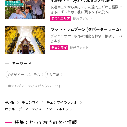
Huwei・Hiroya・Jobuのタイ旅～
友達同士だから楽しい、友達同士だから冒険で
きる。ずっと思い出に残るタイの旅へ。
その他エリア
観光スポット
ワット・ラムプーン (タポーターラーム)
ヴィパッサナー瞑想の活動を継承・継続してい
る寺院
チェンマイ
観光スポット
キーワード
デザイナーズホテル
女子旅
ホテルデアーティスピンシルエット
HOME
チェンマイ
チェンマイのホテル
ホテル・デ・アーティス・ピン・シルエット
特集：とっておきのタイ情報