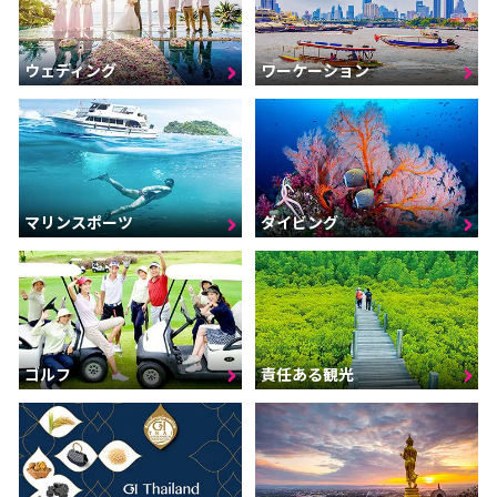
ウェディング
ワーケーション
マリンスポーツ
ダイビング
ゴルフ
責任ある観光