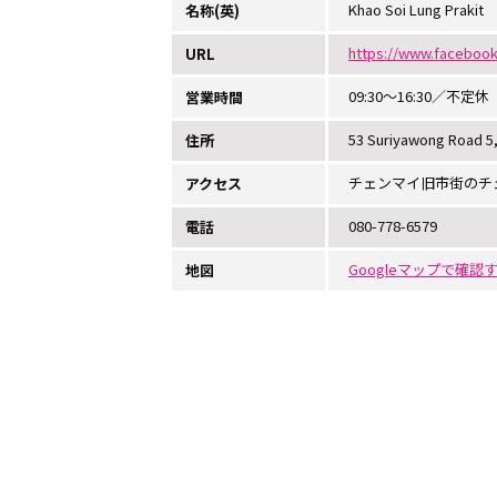
Khao Soi Lung Prakit
名称(英)
https://www.facebook
URL
09:30〜16:30／不定休
営業時間
53 Suriyawong Road 5,
住所
チェンマイ旧市街のチ
アクセス
080-778-6579
電話
Googleマップで確認
地図