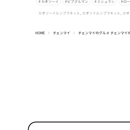
カオソーイ
ビブグルマン
ミシュラン
ロ
カオソーイルンプラキット, カオソイルンプラキット, カオソーイ, ル
HOME
チェンマイ
チェンマイのグルメ
チェンマイ