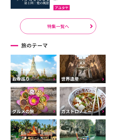
アユタヤ
特集一覧へ
旅のテーマ
お寺巡り
世界遺産
グルメの旅
ガストロノミー