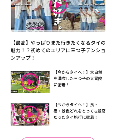
【最高】やっぱりまた行きたくなるタイの
魅力！？初めてのエリアに三つ子テンショ
ンアップ！
【今からタイへ！】大自然
を満喫した三つ子の大冒険
に密着！
【今からタイへ！】食・
宿・景色どれをとっても最高
だったタイ旅行に密着！