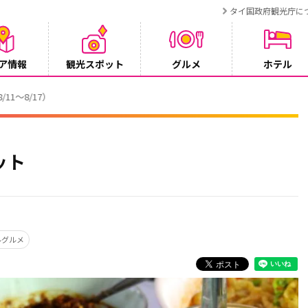
タイ国政府観光庁に
ア情報
観光スポット
グルメ
ホテル
でタイ・プーケットが紹介されます
ット
ルグルメ