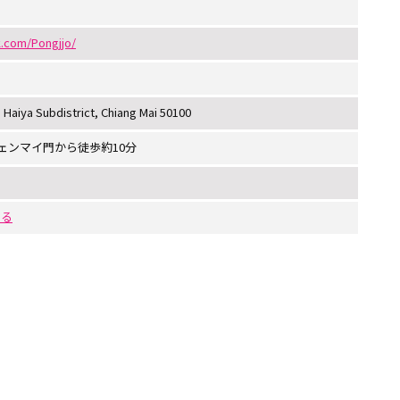
.com/Pongjjo/
 Haiya Subdistrict, Chiang Mai 50100
ェンマイ門から徒歩約10分
する