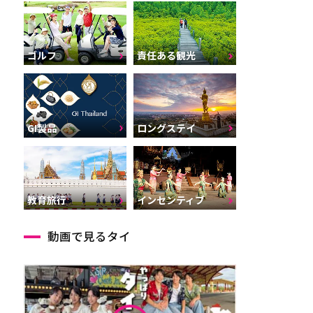
ゴルフ
責任ある観光
GI製品
ロングステイ
インセンティブ
教育旅行
動画で見るタイ