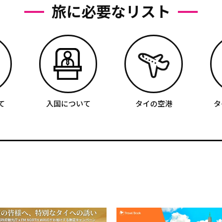
旅に必要なリスト
て
入国について
タイの空港
タ