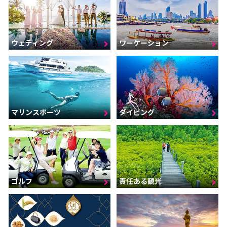
ウェディング
ワーケーション
マリンスポーツ
ダイビング
ゴルフ
責任ある観光