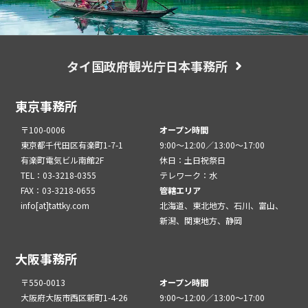
タイ国政府観光庁日本事務所
東京事務所
〒100-0006
オープン時間
東京都千代田区有楽町1-7-1
9:00～12:00／13:00～17:00
有楽町電気ビル南館2F
休日：土日祝祭日
TEL：03-3218-0355
テレワーク：水
FAX：03-3218-0655
管轄エリア
info[at]tattky.com
北海道、東北地方、石川、富山、
新潟、関東地方、静岡
大阪事務所
〒550-0013
オープン時間
大阪府大阪市西区新町1-4-26
9:00～12:00／13:00～17:00