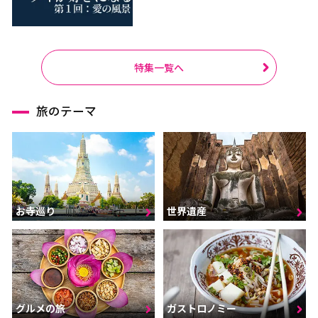
特集一覧へ
旅のテーマ
お寺巡り
世界遺産
グルメの旅
ガストロノミー