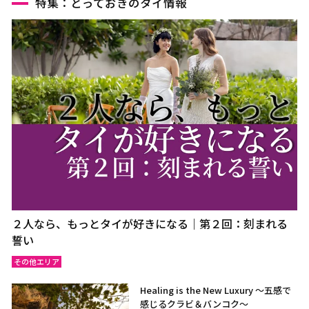
特集：とっておきのタイ情報
２人なら、もっとタイが好きになる｜第２回：刻まれる
誓い
その他エリア
Healing is the New Luxury ～五感で
感じるクラビ＆バンコク～