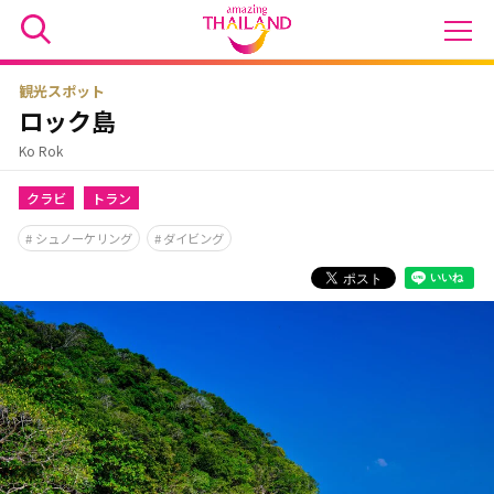
観光スポット
ロック島
Ko Rok
クラビ
トラン
シュノーケリング
ダイビング