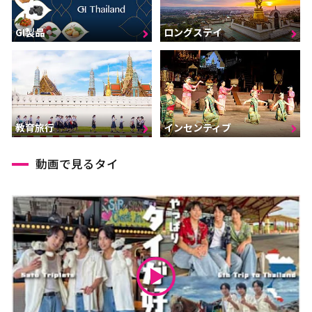
GI製品
ロングステイ
インセンティブ
教育旅行
動画で見るタイ