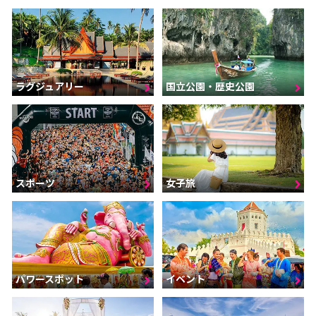
ラグジュアリー
国立公園・歴史公園
スポーツ
女子旅
パワースポット
イベント