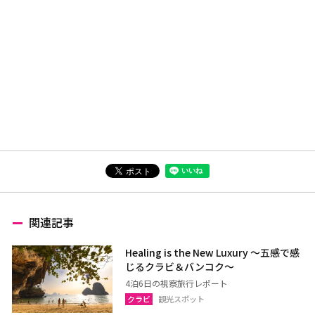
関連記事
Healing is the New Luxury ～五感で感
じるクラビ＆バンコク～
4泊6日の視察旅行レポート
クラビ
観光スポット