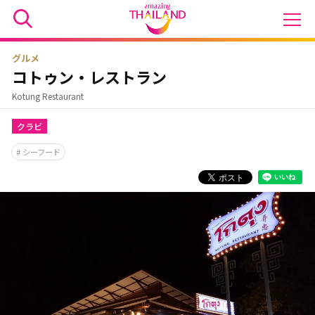
グルメ
コトゥン・レストラン
Kotung Restaurant
クラビ
シーフード