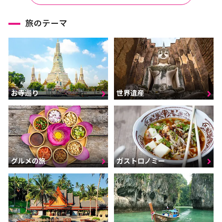
旅のテーマ
お寺巡り
世界遺産
グルメの旅
ガストロノミー