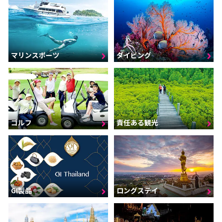
マリンスポーツ
ダイビング
ゴルフ
責任ある観光
GI製品
ロングステイ