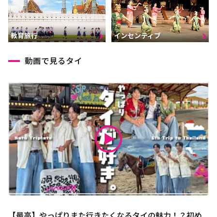
インセンティブ
教育旅行
動画で見るタイ
【最高】やっぱりまた行きたくなるタイの魅力！？初め