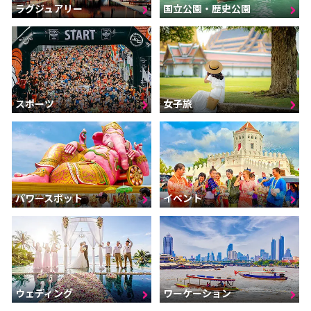
ラグジュアリー
国立公園・歴史公園
スポーツ
女子旅
パワースポット
イベント
ウェディング
ワーケーション