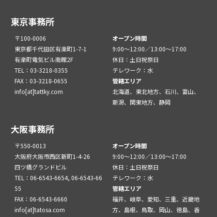
東京事務所
〒100-0006
オープン時間
東京都千代田区有楽町1-7-1
9:00～12:00／13:00～17:00
有楽町電気ビル南館2F
休日：土日祝祭日
TEL：03-3218-0355
テレワーク：水
FAX：03-3218-0655
管轄エリア
info[at]tattky.com
北海道、東北地方、石川、富山、
新潟、関東地方、静岡
大阪事務所
〒550-0013
オープン時間
大阪府大阪市西区新町1-4-26
9:00～12:00／13:00～17:00
四ツ橋グランドビル
休日：土日祝祭日
TEL：06-6543-6654, 06-6543-66
テレワーク：水
55
管轄エリア
FAX：06-6543-6660
福井、岐阜、愛知、三重、近畿地
info[at]tatosa.com
方、島根、鳥取、岡山、徳島、香