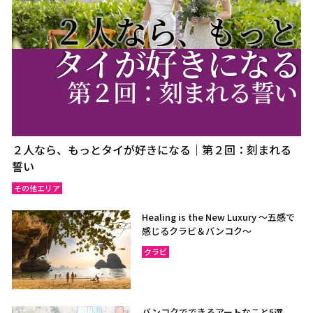
２人なら、もっとタイが好きになる｜第２回：刻まれる
誓い
その他エリア
Healing is the New Luxury ～五感で
感じるクラビ＆バンコク～
クラビ
バンコクでできるアートなこと5選