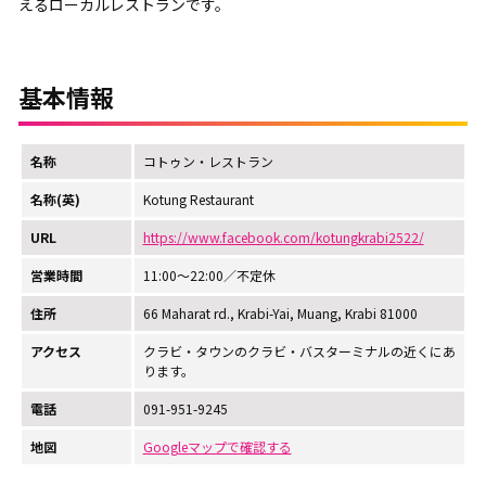
えるローカルレストランです。
基本情報
名称
コトゥン・レストラン
名称(英)
Kotung Restaurant
URL
https://www.facebook.com/kotungkrabi2522/
営業時間
11:00～22:00／不定休
住所
66 Maharat rd., Krabi-Yai, Muang, Krabi 81000
アクセス
クラビ・タウンのクラビ・バスターミナルの近くにあ
ります。
電話
091-951-9245
地図
Googleマップで確認する