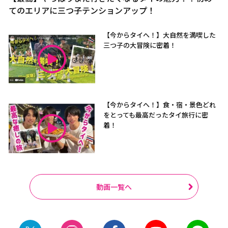
てのエリアに三つ子テンションアップ！
【今からタイへ！】大自然を満喫した
三つ子の大冒険に密着！
【今からタイへ！】食・宿・景色どれ
をとっても最高だったタイ旅行に密
着！
動画一覧へ