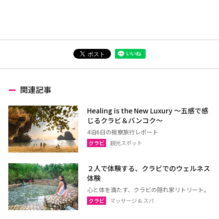
関連記事
Healing is the New Luxury ～五感で感
じるクラビ＆バンコク～
4泊6日の視察旅行レポート
クラビ
観光スポット
２人で体験する、クラビでのウェルネス
体験
心と体を満たす、クラビの隠れ家リトリート。
クラビ
マッサージ & スパ