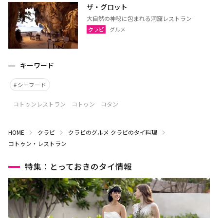
ザ・グロット
大自然の神秘に包まれる洞窟レストラン
クラビ
グルメ
キーワード
シーフード
コトゥンレストラン コトゥン コタン
HOME
クラビ
クラビのグルメ
クラビのタイ料理
コトゥン・レストラン
特集：とっておきのタイ情報