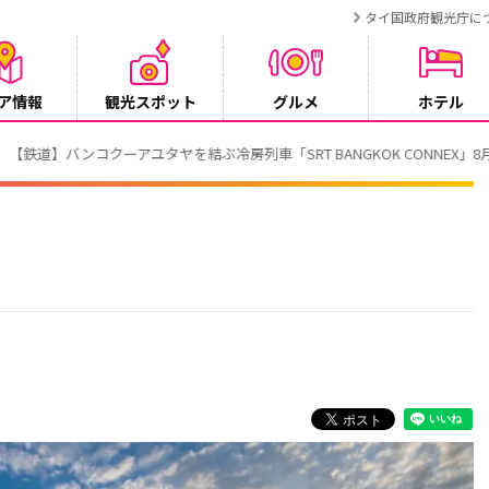
タイ国政府観光庁に
ア情報
観光スポット
グルメ
ホテル
T BANGKOK CONNEX」8月1日運行開始