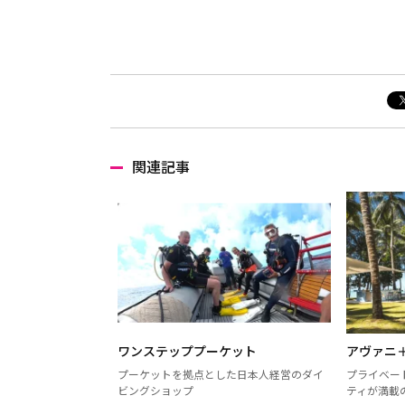
関連記事
ワンステッププーケット
アヴァニ
プーケットを拠点とした日本人経営のダイ
プライベー
ビングショップ
ティが満載