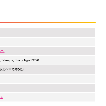
com/
, Takuapa, Phang Nga 82220
ら北へ車で約60分
する