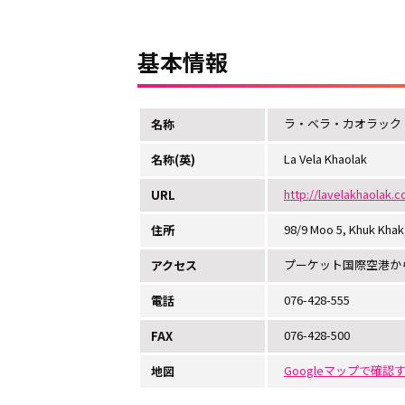
基本情報
ラ・ベラ・カオラック
名称
La Vela Khaolak
名称(英)
http://lavelakhaolak.
URL
98/9 Moo 5, Khuk Khak
住所
プーケット国際空港か
アクセス
076-428-555
電話
076-428-500
FAX
Googleマップで確認
地図