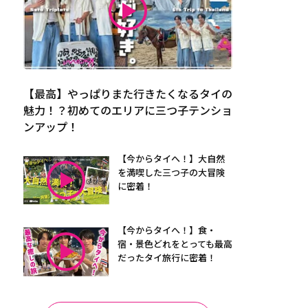
【最高】やっぱりまた行きたくなるタイの
魅力！？初めてのエリアに三つ子テンショ
ンアップ！
【今からタイへ！】大自然
を満喫した三つ子の大冒険
に密着！
【今からタイへ！】食・
宿・景色どれをとっても最高
だったタイ旅行に密着！