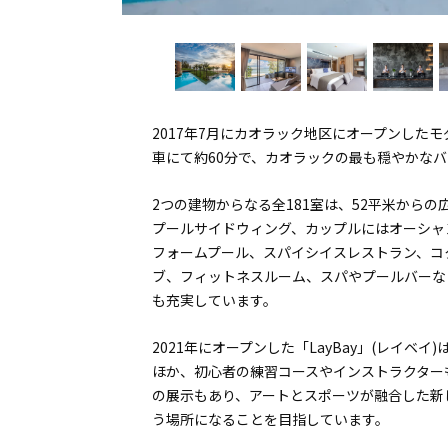
2017年7月にカオラック地区にオープンした
車にて約60分で、カオラックの最も穏やかな
2つの建物からなる全181室は、52平米から
プールサイドウィング、カップルにはオーシャ
フォームプール、スパイシイスレストラン、コ
ブ、フィットネスルーム、スパやプールバーな
も充実しています。
2021年にオープンした「LayBay」(レイ
ほか、初心者の練習コースやインストラクター
の展示もあり、アートとスポーツが融合した新
う場所になることを目指しています。