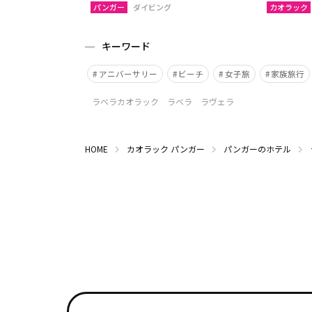
パンガー
ダイビング
カオラック
キーワード
アニバーサリー
ビーチ
女子旅
家族旅行
ラベラカオラック ラベラ ラヴェラ
HOME
カオラック
パンガー
パンガーのホテル