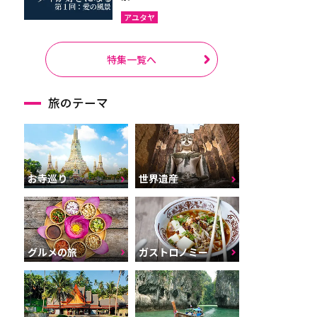
アユタヤ
特集一覧へ
旅のテーマ
お寺巡り
世界遺産
グルメの旅
ガストロノミー