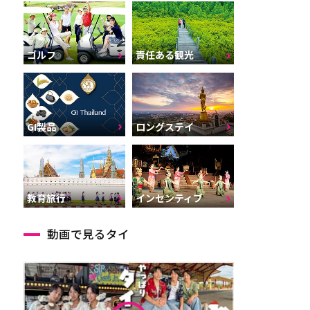
ゴルフ
責任ある観光
GI製品
ロングステイ
インセンティブ
教育旅行
動画で見るタイ