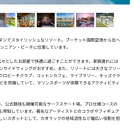
モダンでスタイリッシュなリゾート。プーケット国際空港から北へ
バンニアン・ビーチに位置しています。
の広々としたお部屋で快適に過ごすことができます。家族連れには
ンサイドウィングがおすすめ。また、リゾートには大きなフリー
クロビーチクラブ、コットンカフェ、ライブラリー、キッズクラ
どを完備していて、マリンスポーツが体験できるアクティビティ
ベイ)は、公式競技も開催可能なサーフスケート場。プロ仕様コースの
も常駐しています。著名なアーティストとのコラボやフィギュア
しいスポットとして、カオラックの地域活性など幅広い役割を担