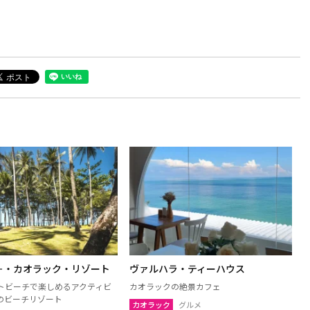
＋・カオラック・リゾート
ヴァルハラ・ティーハウス
トビーチで楽しめるアクティビ
カオラックの絶景カフェ
のビーチリゾート
カオラック
グルメ