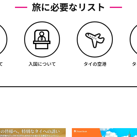
旅に必要なリスト
て
入国について
タイの空港
タ