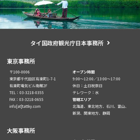
タイ国政府観光庁日本事務所
東京事務所
〒100-0006
オープン時間
東京都千代田区有楽町1-7-1
9:00～12:00／13:00～17:00
有楽町電気ビル南館2F
休日：土日祝祭日
TEL：03-3218-0355
テレワーク：水
FAX：03-3218-0655
管轄エリア
info[at]tattky.com
北海道、東北地方、石川、富山、
新潟、関東地方、静岡
大阪事務所