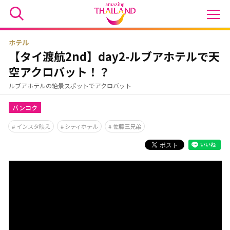
ホテル
【タイ渡航2nd】day2-ルブアホテルで天
空アクロバット！？
ルブアホテルの絶景スポットでアクロバット
バンコク
インスタ映え
シティホテル
佐藤三兄弟