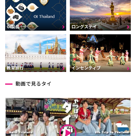
GI製品
ロングステイ
インセンティブ
教育旅行
動画で見るタイ