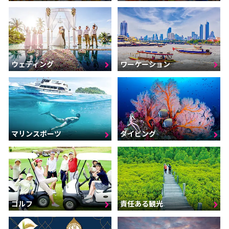
ウェディング
ワーケーション
マリンスポーツ
ダイビング
ゴルフ
責任ある観光