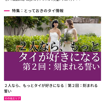
特集：とっておきのタイ情報
２人なら、もっとタイが好きになる｜第２回：刻まれる
誓い
その他エリア