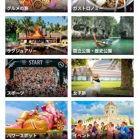
グルメの旅
ガストロノミー
ラグジュアリー
国立公園・歴史公園
スポーツ
女子旅
パワースポット
イベント