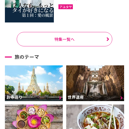
アユタヤ
特集一覧へ
旅のテーマ
お寺巡り
世界遺産