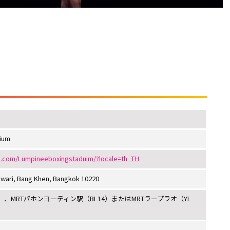
ium
k.com/Lumpineeboxingstaduim/?locale=th_TH
awari, Bang Khen, Bangkok 10220
）、MRTパホンヨーティン駅（BL14）またはMRTラープラオ（YL