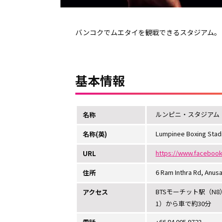
バンコクでムエタイを観戦できるスタジアム。
基本情報
ルンピニ・スタジアム
名称
Lumpinee Boxing Stad
名称(英)
https://www.faceboo
URL
6 Ram Inthra Rd, Anus
住所
BTSモーチット駅（N8
アクセス
1）から車で約30分
+66 84 005 9723