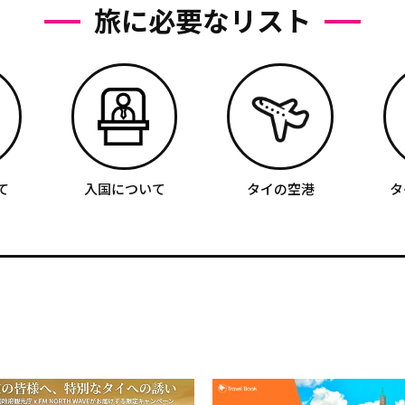
旅に必要なリスト
て
入国について
タイの空港
タ