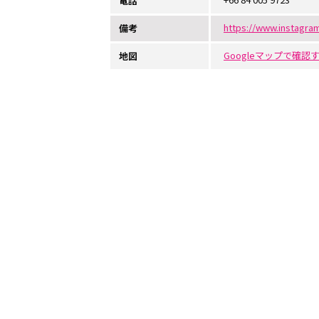
電話
https://www.instagra
備考
Googleマップで確認
地図