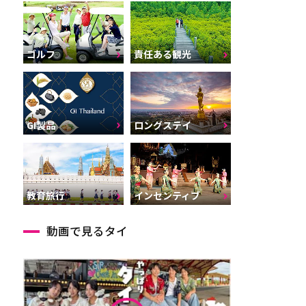
ゴルフ
責任ある観光
GI製品
ロングステイ
インセンティブ
教育旅行
動画で見るタイ