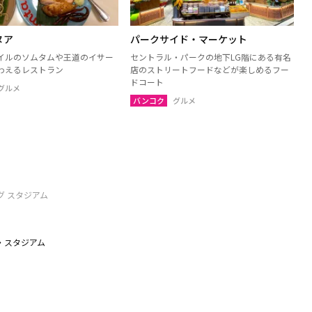
ヌア
パークサイド・マーケット
イルのソムタムや王道のイサー
セントラル・パークの地下LG階にある有名
わえるレストラン
店のストリートフードなどが楽しめるフー
ドコート
グルメ
バンコク
グルメ
グ スタジアム
・スタジアム