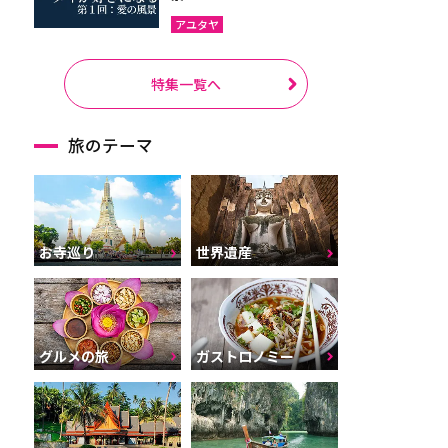
アユタヤ
特集一覧へ
旅のテーマ
お寺巡り
世界遺産
グルメの旅
ガストロノミー