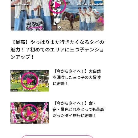
【最高】やっぱりまた行きたくなるタイの
魅力！？初めてのエリアに三つ子テンショ
ンアップ！
【今からタイへ！】大自然
を満喫した三つ子の大冒険
に密着！
【今からタイへ！】食・
宿・景色どれをとっても最高
だったタイ旅行に密着！