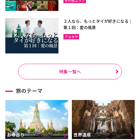
その他エリア
２人なら、もっとタイが好きになる｜
第１回：愛の風景
アユタヤ
特集一覧へ
旅のテーマ
お寺巡り
世界遺産