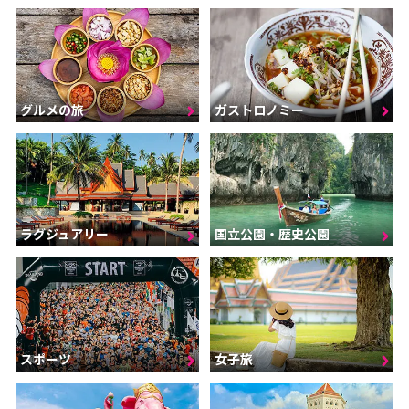
グルメの旅
ガストロノミー
ラグジュアリー
国立公園・歴史公園
スポーツ
女子旅