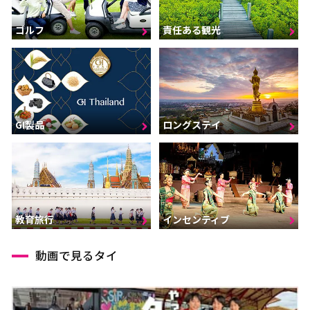
ゴルフ
責任ある観光
GI製品
ロングステイ
インセンティブ
教育旅行
動画で見るタイ