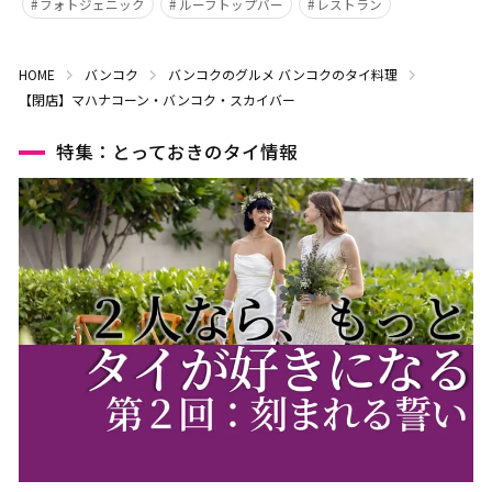
フォトジェニック
ルーフトップバー
レストラン
HOME
バンコク
バンコクのグルメ
バンコクのタイ料理
【閉店】マハナコーン・バンコク・スカイバー
特集：とっておきのタイ情報