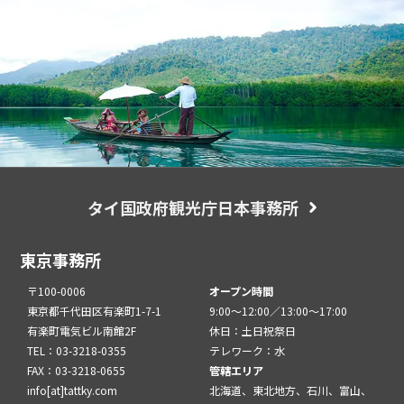
タイ国政府観光庁日本事務所
東京事務所
〒100-0006
オープン時間
東京都千代田区有楽町1-7-1
9:00～12:00／13:00～17:00
有楽町電気ビル南館2F
休日：土日祝祭日
TEL：03-3218-0355
テレワーク：水
FAX：03-3218-0655
管轄エリア
info[at]tattky.com
北海道、東北地方、石川、富山、