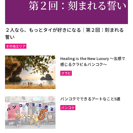
２人なら、もっとタイが好きになる｜第２回：刻まれる
誓い
その他エリア
Healing is the New Luxury ～五感で
感じるクラビ＆バンコク～
クラビ
バンコクでできるアートなこと5選
バンコク