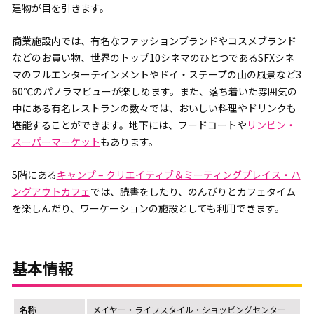
建物が目を引きます。
商業施設内では、有名なファッションブランドやコスメブランド
などのお買い物、世界のトップ10シネマのひとつであるSFXシネ
マのフルエンターテインメントやドイ・ステープの山の風景など3
60℃のパノラマビューが楽しめます。また、落ち着いた雰囲気の
中にある有名レストランの数々では、おいしい料理やドリンクも
堪能することができます。地下には、フードコートや
リンピン・
スーパーマーケット
もあります。
5階にある
キャンプ – クリエイティブ＆ミーティングプレイス・ハ
ングアウトカフェ
では、読書をしたり、のんびりとカフェタイム
を楽しんだり、ワーケーションの施設としても利用できます。
基本情報
名称
メイヤー・ライフスタイル・ショッピングセンター