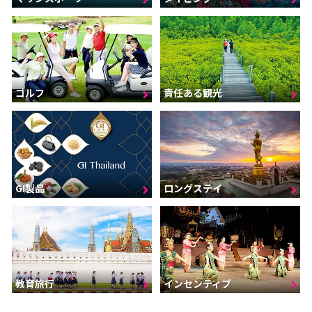
ゴルフ
責任ある観光
GI製品
ロングステイ
インセンティブ
教育旅行