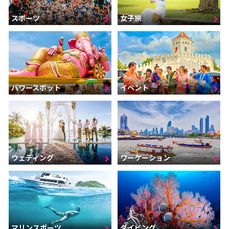
スポーツ
女子旅
パワースポット
イベント
ウェディング
ワーケーション
マリンスポーツ
ダイビング