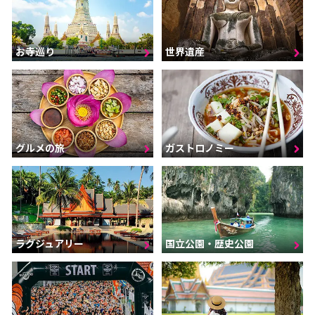
お寺巡り
世界遺産
グルメの旅
ガストロノミー
ラグジュアリー
国立公園・歴史公園