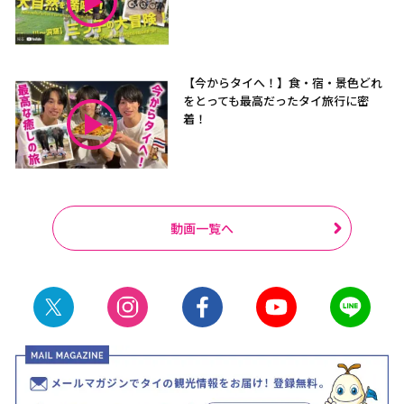
【今からタイへ！】食・宿・景色どれ
をとっても最高だったタイ旅行に密
着！
動画一覧へ