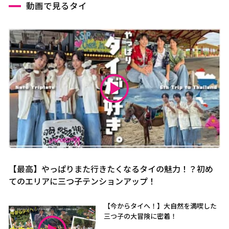
動画で見るタイ
【最高】やっぱりまた行きたくなるタイの魅力！？初め
てのエリアに三つ子テンションアップ！
【今からタイへ！】大自然を満喫した
三つ子の大冒険に密着！