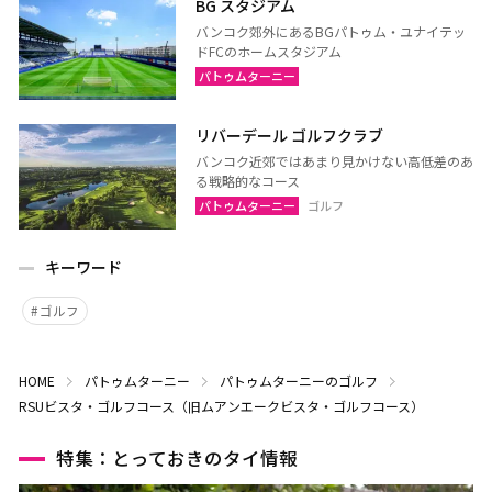
BG スタジアム
バンコク郊外にあるBGパトゥム・ユナイテッ
ドFCのホームスタジアム
パトゥムターニー
リバーデール ゴルフクラブ
バンコク近郊ではあまり見かけない高低差のあ
る戦略的なコース
パトゥムターニー
ゴルフ
キーワード
ゴルフ
HOME
パトゥムターニー
パトゥムターニーのゴルフ
RSUビスタ・ゴルフコース（旧ムアンエークビスタ・ゴルフコース）
特集：とっておきのタイ情報