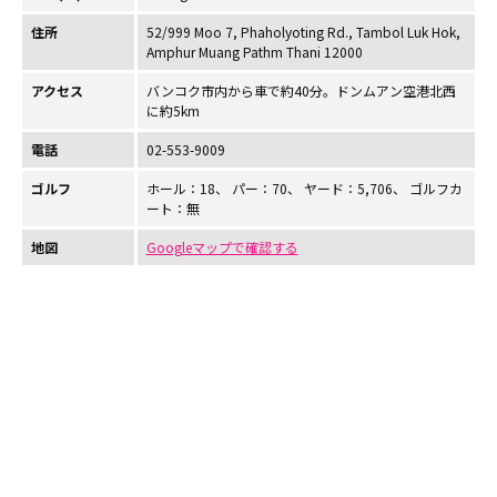
住所
52/999 Moo 7, Phaholyoting Rd., Tambol Luk Hok,
Amphur Muang Pathm Thani 12000
アクセス
バンコク市内から車で約40分。ドンムアン空港北西
に約5km
電話
02-553-9009
ゴルフ
ホール：18、 パー：70、 ヤード：5,706、 ゴルフカ
ート：無
地図
Googleマップで確認する