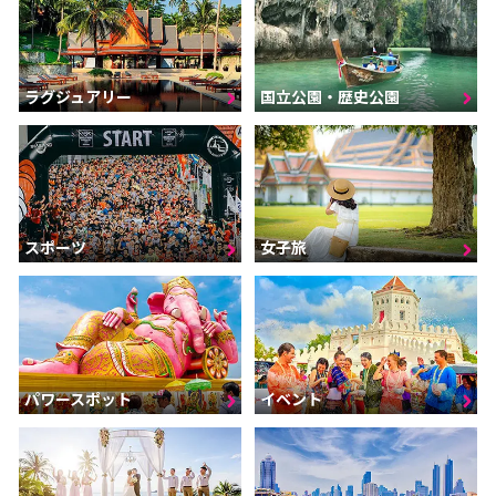
ラグジュアリー
国立公園・歴史公園
スポーツ
女子旅
パワースポット
イベント