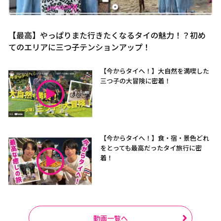
【最高】やっぱりまた行きたくなるタイの魅力！？初め
てのエリアに三つ子テンションアップ！
【今からタイへ！】大自然を満喫した
三つ子の大冒険に密着！
【今からタイへ！】食・宿・景色どれ
をとっても最高だったタイ旅行に密
着！
動画一覧へ