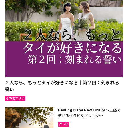
２人なら、もっとタイが好きになる｜第２回：刻まれる
誓い
その他エリア
Healing is the New Luxury ～五感で
感じるクラビ＆バンコク～
クラビ