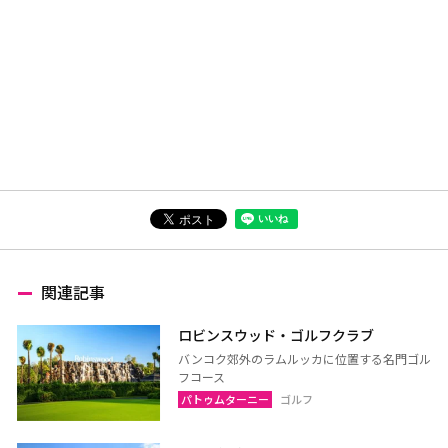
関連記事
ロビンスウッド・ゴルフクラブ
バンコク郊外のラムルッカに位置する名門ゴル
フコース
パトゥムターニー
ゴルフ