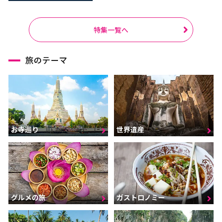
特集一覧へ
旅のテーマ
お寺巡り
世界遺産
グルメの旅
ガストロノミー