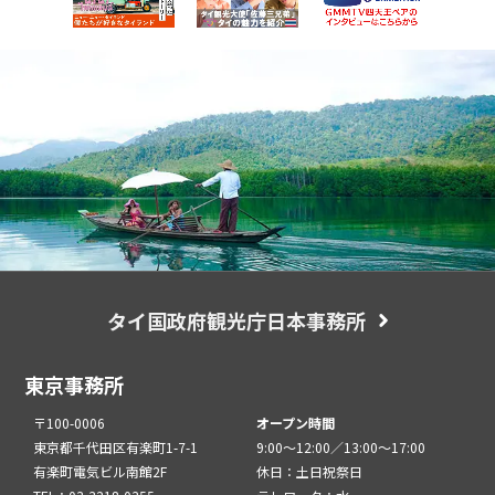
タイ国政府観光庁日本事務所
東京事務所
〒100-0006
オープン時間
東京都千代田区有楽町1-7-1
9:00～12:00／13:00～17:00
有楽町電気ビル南館2F
休日：土日祝祭日