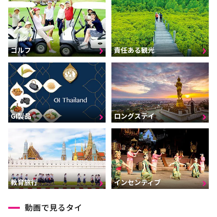
ゴルフ
責任ある観光
GI製品
ロングステイ
インセンティブ
教育旅行
動画で見るタイ