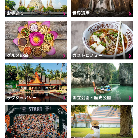
お寺巡り
世界遺産
グルメの旅
ガストロノミー
ラグジュアリー
国立公園・歴史公園