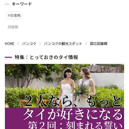
キーワード
図書館
図書館
HOME
バンコク
バンコクの観光スポット
国立図書館
特集：とっておきのタイ情報