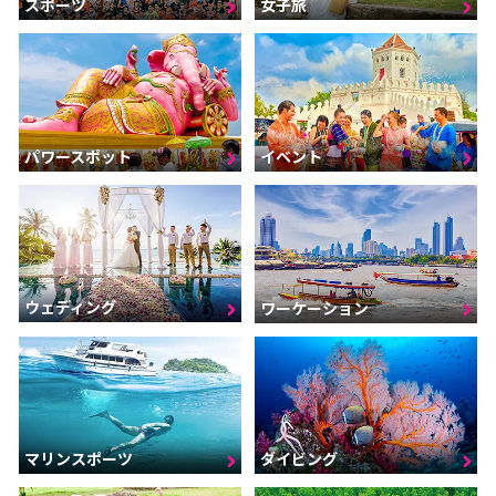
スポーツ
女子旅
パワースポット
イベント
ウェディング
ワーケーション
マリンスポーツ
ダイビング