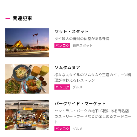
関連記事
ワット・スタット
タイ最大の青銅の仏堂がある寺院
バンコク
観光スポット
ソムタムヌア
様々なスタイルのソムタムや王道のイサーン料
理が味わえるレストラン
バンコク
グルメ
パークサイド・マーケット
セントラル・パークの地下LG階にある有名店
のストリートフードなどが楽しめるフードコー
ト
バンコク
グルメ