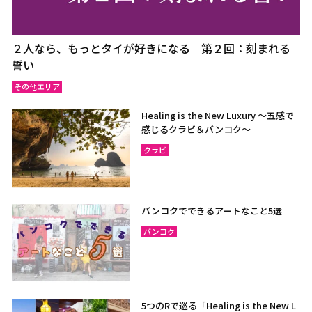
２人なら、もっとタイが好きになる｜第２回：刻まれる
誓い
その他エリア
Healing is the New Luxury ～五感で
感じるクラビ＆バンコク～
クラビ
バンコクでできるアートなこと5選
バンコク
5つのRで巡る「Healing is the New L