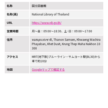
名称
国立図書館
名称(英)
National Library of Thailand
URL
https://www.nlt.go.th/
営業時間
月～金：09:00～18:30、土･日：09:00〜17:00
住所
หอสมุดแห่งชาติ, Thanon Samsen, Khwaeng Wachira
Phayaban, Khet Dusit, Krung Thep Maha Nakhon 10
300
アクセス
MRT(地下鉄)ブルーライン・サムヨート駅(BL30)から
車で約10分
地図
Googleマップで確認する