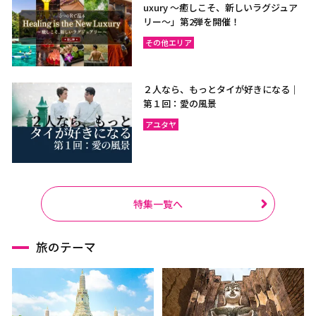
uxury ～癒しこそ、新しいラグジュア
リー〜」第2弾を開催！
その他エリア
２人なら、もっとタイが好きになる｜
第１回：愛の風景
アユタヤ
特集一覧へ
旅のテーマ