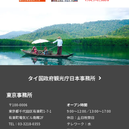
タイ国政府観光庁日本事務所
東京事務所
〒100-0006
オープン時間
東京都千代田区有楽町1-7-1
9:00～12:00／13:00～17:00
有楽町電気ビル南館2F
休日：土日祝祭日
TEL：03-3218-0355
テレワーク：水