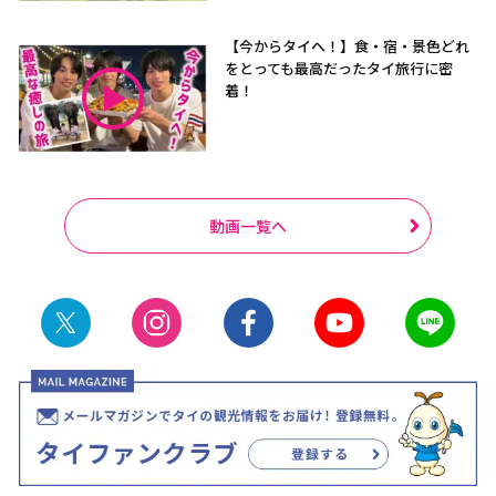
【今からタイへ！】食・宿・景色どれ
をとっても最高だったタイ旅行に密
着！
動画一覧へ