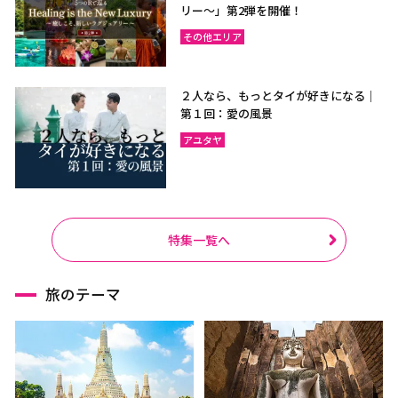
リー〜」第2弾を開催！
その他エリア
２人なら、もっとタイが好きになる｜
第１回：愛の風景
アユタヤ
特集一覧へ
旅のテーマ