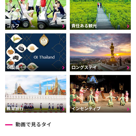
ゴルフ
責任ある観光
GI製品
ロングステイ
インセンティブ
教育旅行
動画で見るタイ