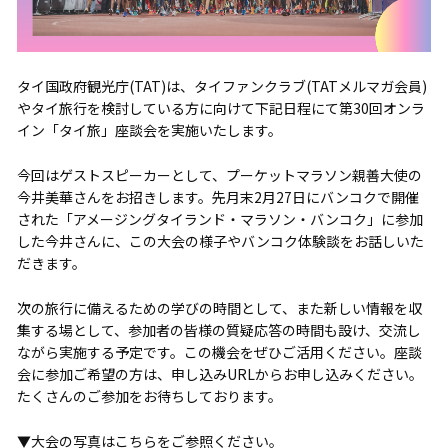
タイ国政府観光庁(TAT)は、タイファンクラブ(TATメルマガ会員)
やタイ旅行を検討している方に向けて下記日程にて第30回オンラ
イン「タイ旅」座談会を実施いたします。
今回はゲストスピーカーとして、プーケットマラソン親善大使の
今井美華さんをお招きします。先月末2月27日にバンコクで開催
された「アメージングタイランド・マラソン・バンコク」に参加
した今井さんに、この大会の様子やバンコク体験談をお話しいた
だきます。
次の旅行に備えるための学びの時間として、また新しい情報を収
集する場として、参加者の皆様の質疑応答の時間も設け、交流し
ながら実施する予定です。この機会をぜひご活用ください。座談
会に参加ご希望の方は、申し込みURLからお申し込みください。
たくさんのご参加をお待ちしております。
▼大会の写真はこちらをご参照ください。