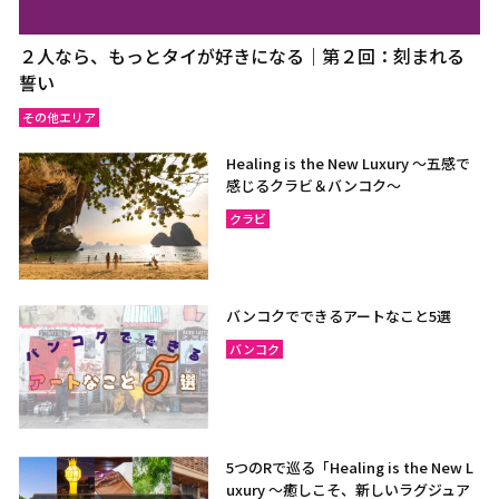
２人なら、もっとタイが好きになる｜第２回：刻まれる
誓い
その他エリア
Healing is the New Luxury ～五感で
感じるクラビ＆バンコク～
クラビ
バンコクでできるアートなこと5選
バンコク
5つのRで巡る「Healing is the New L
uxury ～癒しこそ、新しいラグジュア