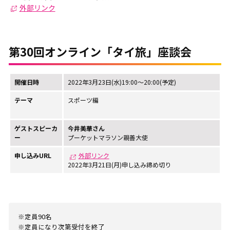
外部リンク
第30回オンライン「タイ旅」座談会
開催日時
2022年3月23日(水)19:00～20:00(予定)
テーマ
スポーツ編
ゲストスピーカ
今井美華さん
ー
プーケットマラソン親善大使
申し込みURL
外部リンク
2022年3月21日(月)申し込み締め切り
※定員90名
※定員になり次第受付を終了