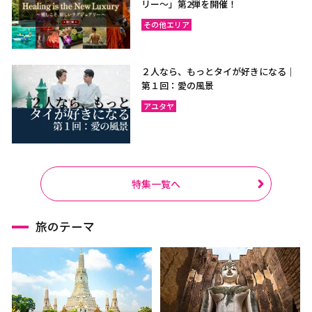
リー〜」第2弾を開催！
その他エリア
２人なら、もっとタイが好きになる｜
第１回：愛の風景
アユタヤ
特集一覧へ
旅のテーマ