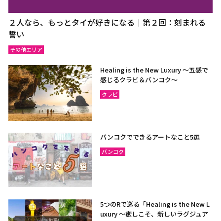
２人なら、もっとタイが好きになる｜第２回：刻まれる
誓い
その他エリア
Healing is the New Luxury ～五感で
感じるクラビ＆バンコク～
クラビ
バンコクでできるアートなこと5選
バンコク
5つのRで巡る「Healing is the New L
uxury ～癒しこそ、新しいラグジュア