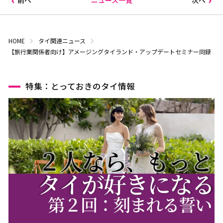
前へ
ニュース一覧
次へ
HOME
タイ関連ニュース
【旅行業関係者向け】アメージングタイランド・アップデートセミナー同録
特集：とっておきのタイ情報