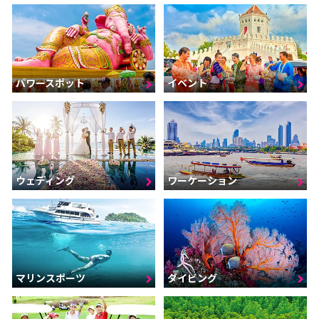
パワースポット
イベント
ウェディング
ワーケーション
マリンスポーツ
ダイビング