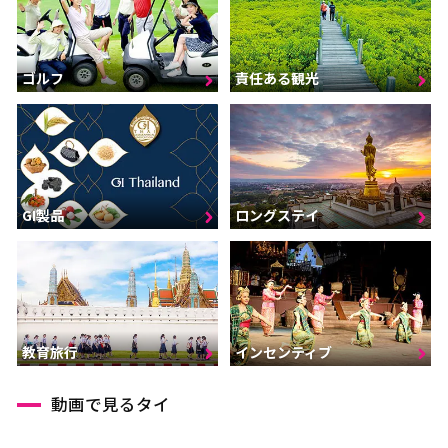
ゴルフ
責任ある観光
GI製品
ロングステイ
インセンティブ
教育旅行
動画で見るタイ