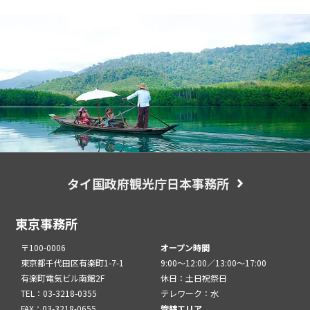
タイ国政府観光庁日本事務所
東京事務所
〒100-0006
オープン時間
東京都千代田区有楽町1-7-1
9:00～12:00／13:00～17:00
有楽町電気ビル南館2F
休日：土日祝祭日
TEL：03-3218-0355
テレワーク：水
FAX：03-3218-0655
管轄エリア