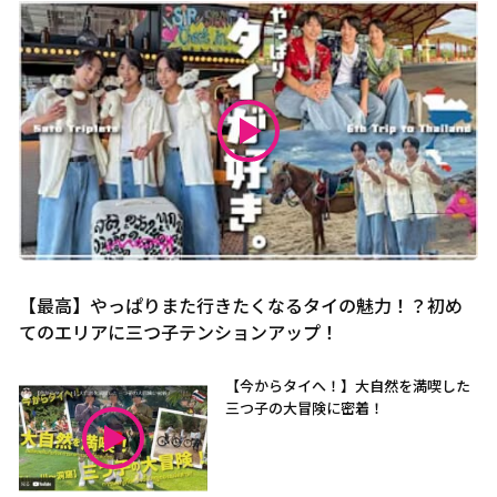
【最高】やっぱりまた行きたくなるタイの魅力！？初め
てのエリアに三つ子テンションアップ！
【今からタイへ！】大自然を満喫した
三つ子の大冒険に密着！