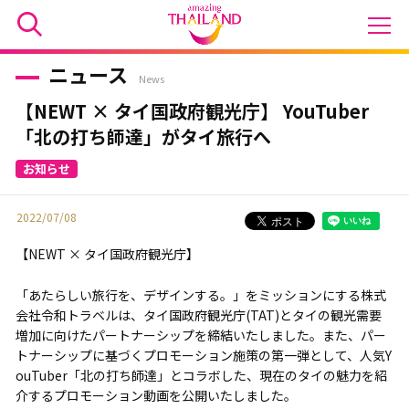
ニュース
News
【NEWT × タイ国政府観光庁】 YouTuber
「北の打ち師達」がタイ旅行へ
2022/07/08
【NEWT × タイ国政府観光庁】
「あたらしい旅行を、デザインする。」をミッションにする株式
会社令和トラベルは、タイ国政府観光庁(TAT)とタイの観光需要
増加に向けたパートナーシップを締結いたしました。また、パー
トナーシップに基づくプロモーション施策の第一弾として、人気Y
ouTuber「北の打ち師達」とコラボした、現在のタイの魅力を紹
介するプロモーション動画を公開いたしました。