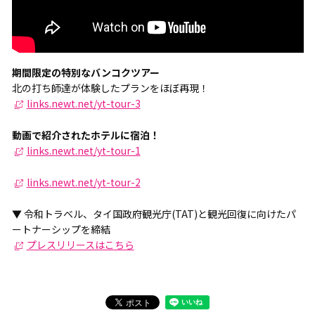
期間限定の特別なバンコクツアー
北の打ち師達が体験したプランをほぼ再現！
links.newt.net/yt-tour-3
動画で紹介されたホテルに宿泊！
links.newt.net/yt-tour-1
links.newt.net/yt-tour-2
▼ 令和トラベル、タイ国政府観光庁(TAT)と観光回復に向けたパ
ートナーシップを締結
プレスリリースはこちら