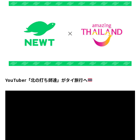
YouTuber「北の打ち師達」がタイ旅行へ