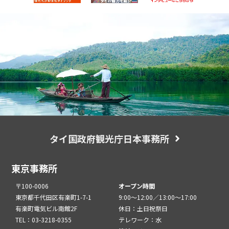
タイ国政府観光庁日本事務所
東京事務所
〒100-0006
オープン時間
東京都千代田区有楽町1-7-1
9:00～12:00／13:00～17:00
有楽町電気ビル南館2F
休日：土日祝祭日
TEL：03-3218-0355
テレワーク：水