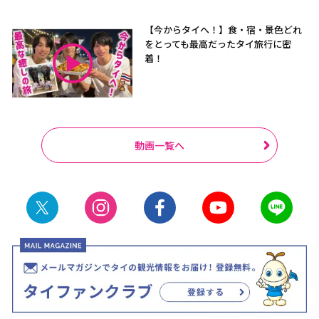
【今からタイへ！】食・宿・景色どれ
をとっても最高だったタイ旅行に密
着！
動画一覧へ