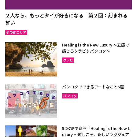
２人なら、もっとタイが好きになる｜第２回：刻まれる
誓い
その他エリア
Healing is the New Luxury ～五感で
感じるクラビ＆バンコク～
クラビ
バンコクでできるアートなこと5選
バンコク
5つのRで巡る「Healing is the New L
uxury ～癒しこそ、新しいラグジュア