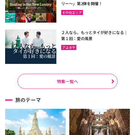
リー〜」第2弾を開催！
その他エリア
２人なら、もっとタイが好きになる｜
第１回：愛の風景
アユタヤ
特集一覧へ
旅のテーマ