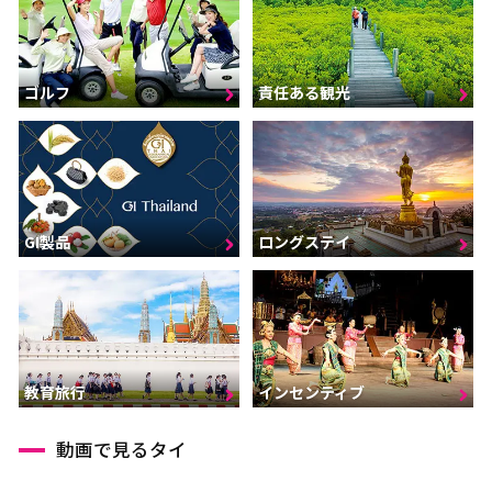
ゴルフ
責任ある観光
GI製品
ロングステイ
インセンティブ
教育旅行
動画で見るタイ