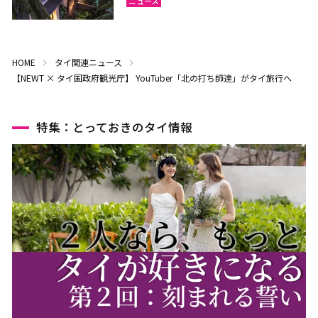
ニュース
HOME
タイ関連ニュース
【NEWT × タイ国政府観光庁】 YouTuber「北の打ち師達」がタイ旅行へ
特集：とっておきのタイ情報