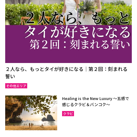
２人なら、もっとタイが好きになる｜第２回：刻まれる
誓い
その他エリア
Healing is the New Luxury ～五感で
感じるクラビ＆バンコク～
クラビ