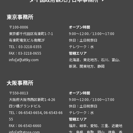
東京事務所
〒100-0006
オープン時間
東京都千代田区有楽町1-7-1
9:00～12:00／13:00～17:00
有楽町電気ビル南館2F
休日：土日祝祭日
TEL：03-3218-0355
テレワーク：水
FAX：03-3218-0655
管轄エリア
info[at]tattky.com
北海道、東北地方、石川、富山、
新潟、関東地方、静岡
大阪事務所
〒550-0013
オープン時間
大阪府大阪市西区新町1-4-26
9:00～12:00／13:00～17:00
四ツ橋グランドビル
休日：土日祝祭日
TEL：06-6543-6654, 06-6543-66
テレワーク：水
55
管轄エリア
FAX：06-6543-6660
福井、岐阜、愛知、三重、近畿地
info[at]tatosa.com
方、島根、鳥取、岡山、徳島、香