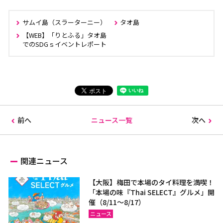
サムイ島（スラーターニー）
タオ島
【WEB】「りとふる」タオ島
でのSDGｓイベントレポート
前へ
ニュース一覧
次へ
関連ニュース
【大阪】梅田で本場のタイ料理を満喫！
「本場の味『Thai SELECT』グルメ」開
催（8/11～8/17）
ニュース