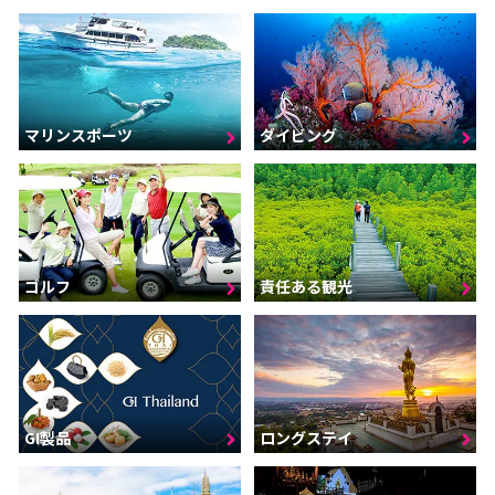
マリンスポーツ
ダイビング
ゴルフ
責任ある観光
GI製品
ロングステイ