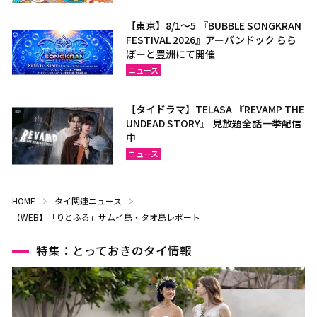
【東京】8/1～5 『BUBBLE SONGKRAN
FESTIVAL 2026』アーバンドック らら
ぽーと豊洲にて開催
ニュース
【タイドラマ】TELASA 『REVAMP THE
UNDEAD STORY』 見放題全話一挙配信
中
ニュース
HOME
タイ関連ニュース
【WEB】「りとふる」サムイ島・タオ島レポート
特集：とっておきのタイ情報