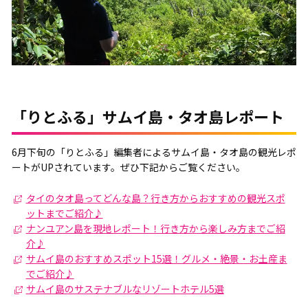
「りとふる」サムイ島・タオ島レポート
6月下旬の「りとふる」編集者によるサムイ島・タオ島の観光レポ
ートがUPされています。ぜひ下記からご覧ください。
タイのタオ島ってどんな島？行き方からおすすめの観光スポ
ットまでご紹介♪
ナンユアン島を現地レポート！行き方から楽しみ方までご紹
介♪
サムイ島のおすすめスポット15選！グルメ・絶景・お土産ま
でご紹介♪
サムイ島のサステナブルなリゾートホテル5選