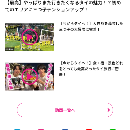
【最高】やっぱりまた行きたくなるタイの魅力！？初め
てのエリアに三つ子テンションアップ！
【今からタイへ！】大自然を満喫した
三つ子の大冒険に密着！
【今からタイへ！】食・宿・景色どれ
をとっても最高だったタイ旅行に密
着！
動画一覧へ