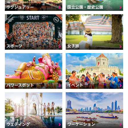
ラグジュアリー
国立公園・歴史公園
スポーツ
女子旅
パワースポット
イベント
ウェディング
ワーケーション