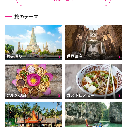
旅のテーマ
お寺巡り
世界遺産
グルメの旅
ガストロノミー