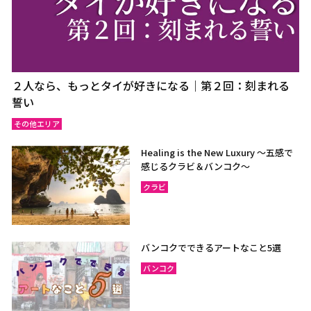
２人なら、もっとタイが好きになる｜第２回：刻まれる
誓い
その他エリア
Healing is the New Luxury ～五感で
感じるクラビ＆バンコク～
クラビ
バンコクでできるアートなこと5選
バンコク