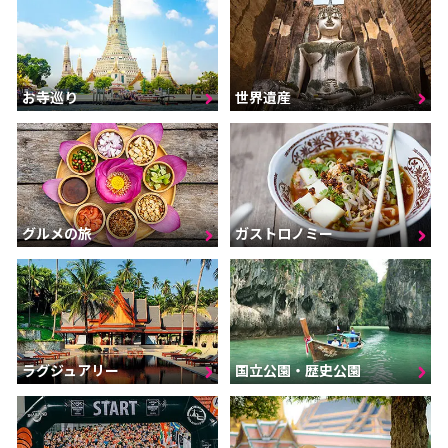
お寺巡り
世界遺産
グルメの旅
ガストロノミー
ラグジュアリー
国立公園・歴史公園