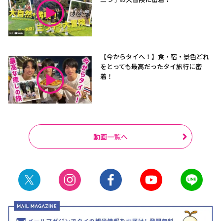
【今からタイへ！】食・宿・景色どれ
をとっても最高だったタイ旅行に密
着！
動画一覧へ