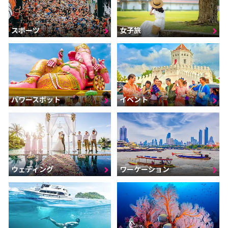
スポーツ
女子旅
パワースポット
イベント
ウェディング
ワーケーション