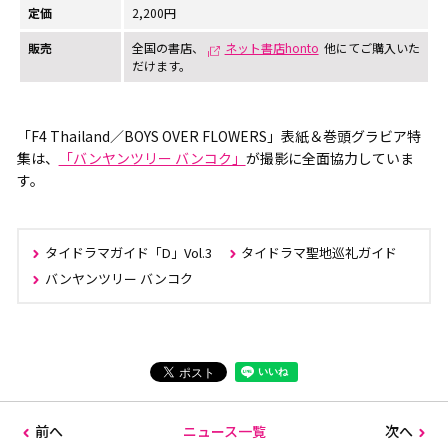
定価
2,200円
販売
全国の書店、
ネット書店honto
他にてご購入いた
だけます。
「F4 Thailand／BOYS OVER FLOWERS」表紙＆巻頭グラビア特
集は、
「バンヤンツリー バンコク」
が撮影に全面協力していま
す。
タイドラマガイド「D」Vol.3
タイドラマ聖地巡礼ガイド
バンヤンツリー バンコク
前へ
ニュース一覧
次へ