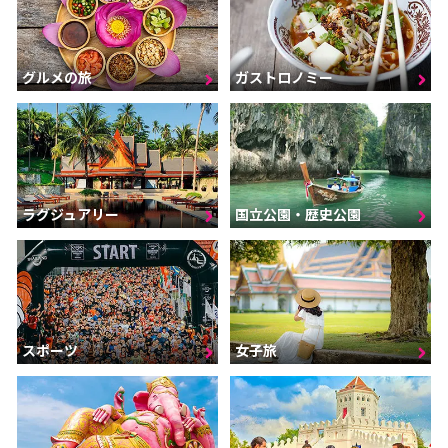
グルメの旅
ガストロノミー
ラグジュアリー
国立公園・歴史公園
スポーツ
女子旅