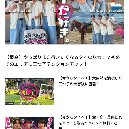
【最高】やっぱりまた行きたくなるタイの魅力！？初め
てのエリアに三つ子テンションアップ！
【今からタイへ！】大自然を満喫した
三つ子の大冒険に密着！
【今からタイへ！】食・宿・景色どれ
をとっても最高だったタイ旅行に密
着！