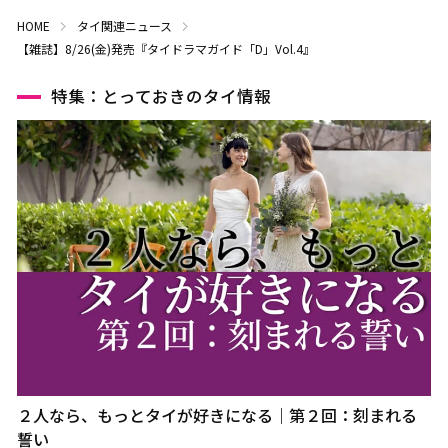
HOME
タイ関連ニュース
【雑誌】8/26(金)発売『タイドラマガイド「D」Vol.4』
特集：とっておきのタイ情報
２人なら、もっとタイが好きになる｜第２回：刻まれる
誓い