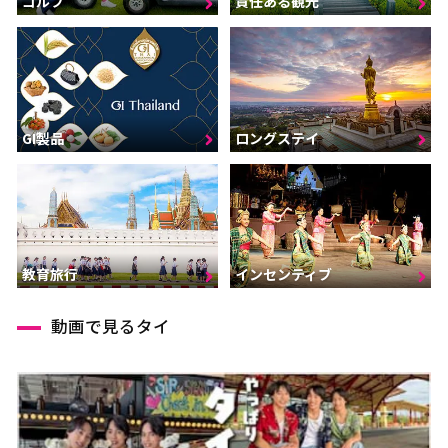
ゴルフ
責任ある観光
GI製品
ロングステイ
インセンティブ
教育旅行
動画で見るタイ