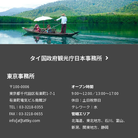
タイ国政府観光庁日本事務所
東京事務所
〒100-0006
オープン時間
東京都千代田区有楽町1-7-1
9:00～12:00／13:00～17:00
有楽町電気ビル南館2F
休日：土日祝祭日
TEL：03-3218-0355
テレワーク：水
FAX：03-3218-0655
管轄エリア
info[at]tattky.com
北海道、東北地方、石川、富山、
新潟、関東地方、静岡