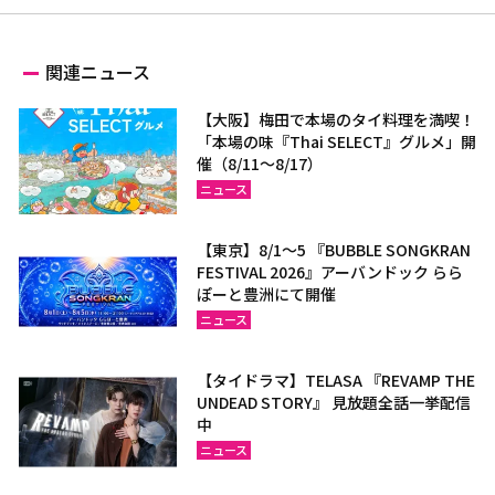
関連ニュース
【大阪】梅田で本場のタイ料理を満喫！
「本場の味『Thai SELECT』グルメ」開
催（8/11～8/17）
ニュース
【東京】8/1～5 『BUBBLE SONGKRAN
FESTIVAL 2026』アーバンドック らら
ぽーと豊洲にて開催
ニュース
【タイドラマ】TELASA 『REVAMP THE
UNDEAD STORY』 見放題全話一挙配信
中
ニュース