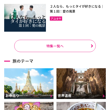
２人なら、もっとタイが好きになる｜
第１回：愛の風景
アユタヤ
特集一覧へ
旅のテーマ
お寺巡り
世界遺産