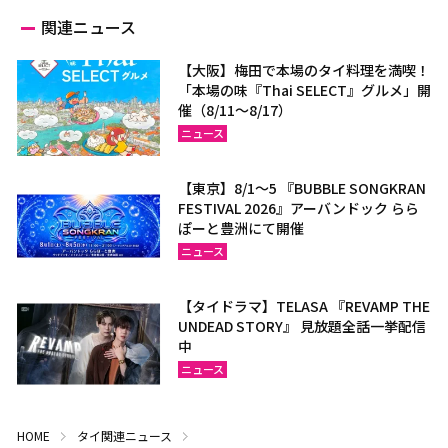
関連ニュース
【大阪】梅田で本場のタイ料理を満喫！
「本場の味『Thai SELECT』グルメ」開
催（8/11～8/17）
ニュース
【東京】8/1～5 『BUBBLE SONGKRAN
FESTIVAL 2026』アーバンドック らら
ぽーと豊洲にて開催
ニュース
【タイドラマ】TELASA 『REVAMP THE
UNDEAD STORY』 見放題全話一挙配信
中
ニュース
HOME
タイ関連ニュース