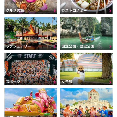
グルメの旅
ガストロノミー
ラグジュアリー
国立公園・歴史公園
スポーツ
女子旅