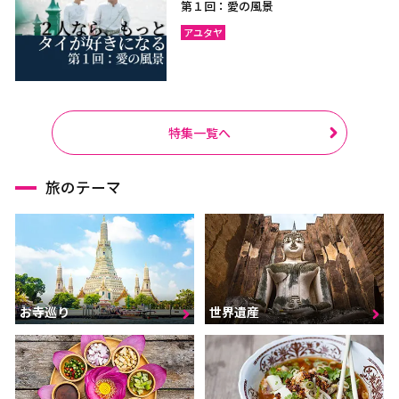
第１回：愛の風景
アユタヤ
特集一覧へ
旅のテーマ
お寺巡り
世界遺産