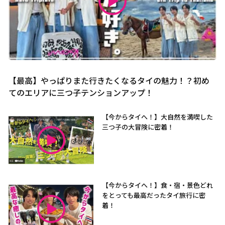
【最高】やっぱりまた行きたくなるタイの魅力！？初め
てのエリアに三つ子テンションアップ！
【今からタイへ！】大自然を満喫した
三つ子の大冒険に密着！
【今からタイへ！】食・宿・景色どれ
をとっても最高だったタイ旅行に密
着！