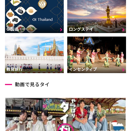
GI製品
ロングステイ
インセンティブ
教育旅行
動画で見るタイ