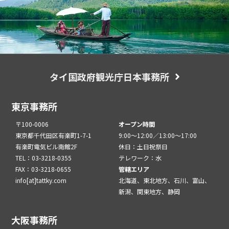
タイ国政府観光庁日本事務所
東京事務所
〒100-0006
オープン時間
東京都千代田区有楽町1-7-1
9:00～12:00／13:00～17:00
有楽町電気ビル南館2F
休日：土日祝祭日
TEL：03-3218-0355
テレワーク：水
FAX：03-3218-0655
管轄エリア
info[at]tattky.com
北海道、東北地方、石川、富山、
新潟、関東地方、静岡
大阪事務所