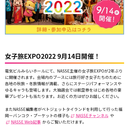
女子旅EXPO2022 9月14日開催！
電気ビルみらいホールにて、NASSE主催の女子旅EXPOが2年ぶり
に開催されます。会場内のブースには旅行好き女子たちのために
各地の秋旅・冬旅情報が満載、さらにステージパフォーマンスや
ゆるキャラも登場します。大抽選会では航空券をはじめ各地の豪
華プレゼントも当たります。お近くの方はぜひお越しください。
またNASSE編集者がベトジェットタイランドを利用して行った福
岡ーバンコク・プーケットの様子も
NASSEチャンネル
や
NASSE Web記事
からご覧いただけます。