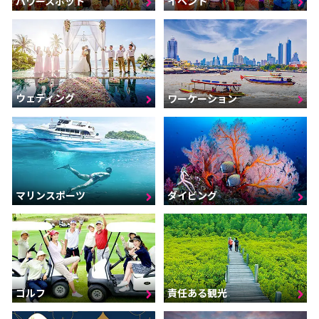
パワースポット
イベント
ウェディング
ワーケーション
マリンスポーツ
ダイビング
ゴルフ
責任ある観光