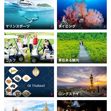
マリンスポーツ
ダイビング
ゴルフ
責任ある観光
GI製品
ロングステイ