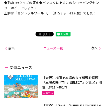
◆Twitterクイズの答え◆バンコクにあるこのショッピングセン
ターはどこでしょう？
正解は「セントラルワールド」（BTSチットロム駅）でした！
前へ
ニュース一覧
次へ
関連ニュース
【大阪】梅田で本場のタイ料理を満喫！
「本場の味『Thai SELECT』グルメ」開
催（8/11～8/17）
ニュース
【東京】8/1～5 『BUBBLE SONGKRAN