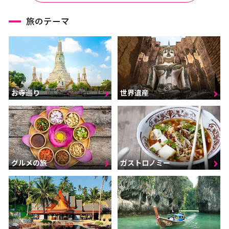
旅のテーマ
お寺巡り
世界遺産
グルメの旅
ガストロノミー