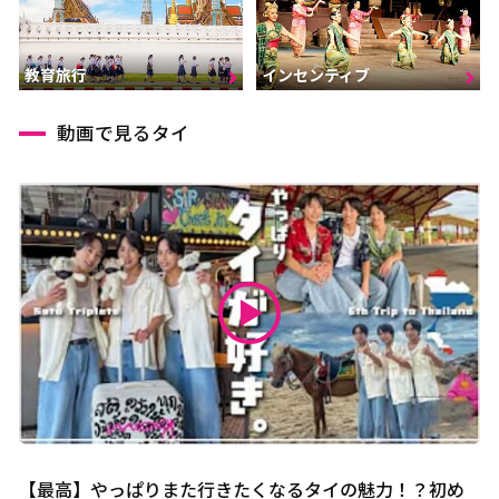
インセンティブ
教育旅行
動画で見るタイ
【最高】やっぱりまた行きたくなるタイの魅力！？初め