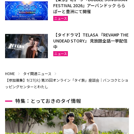
FESTIVAL 2026』アーバンドック らら
ぽーと豊洲にて開催
ニュース
【タイドラマ】TELASA 『REVAMP THE
UNDEAD STORY』 見放題全話一挙配信
中
ニュース
HOME
タイ関連ニュース
【参加募集】9/27(火) 第35回オンライン「タイ旅」座談会｜バンコクとショ
ッピングセンターとわたし
特集：とっておきのタイ情報