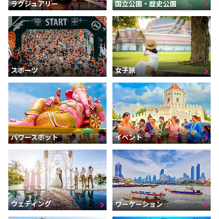
ラグジュアリー
国立公園・歴史公園
スポーツ
女子旅
パワースポット
イベント
ウェディング
ワーケーション