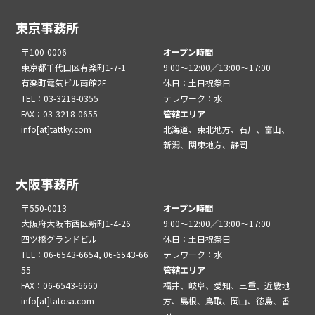
東京事務所
〒100-0006
オープン時間
東京都千代田区有楽町1-7-1
9:00～12:00／13:00～17:00
有楽町電気ビル南館2F
休日：土日祝祭日
TEL：03-3218-0355
テレワーク：水
FAX：03-3218-0655
管轄エリア
info[at]tattky.com
北海道、東北地方、石川、富山、
新潟、関東地方、静岡
大阪事務所
〒550-0013
オープン時間
大阪府大阪市西区新町1-4-26
9:00～12:00／13:00～17:00
四ツ橋グランドビル
休日：土日祝祭日
TEL：06-6543-6654, 06-6543-66
テレワーク：水
55
管轄エリア
FAX：06-6543-6660
福井、岐阜、愛知、三重、近畿地
info[at]tatosa.com
方、島根、鳥取、岡山、徳島、香