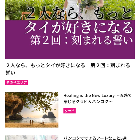
２人なら、もっとタイが好きになる｜第２回：刻まれる
誓い
その他エリア
Healing is the New Luxury ～五感で
感じるクラビ＆バンコク～
クラビ
バンコクでできるアートなこと5選