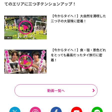
てのエリアに三つ子テンションアップ！
【今からタイへ！】大自然を満喫した
三つ子の大冒険に密着！
【今からタイへ！】食・宿・景色どれ
をとっても最高だったタイ旅行に密
着！
動画一覧へ