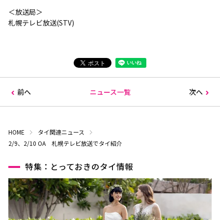
＜放送局＞
札幌テレビ放送(STV)
前へ
ニュース一覧
次へ
HOME
タイ関連ニュース
2/9、2/10 OA 札幌テレビ放送でタイ紹介
特集：とっておきのタイ情報