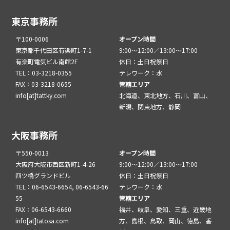
東京事務所
〒100-0006
オープン時間
東京都千代田区有楽町1-7-1
9:00～12:00／13:00～17:00
有楽町電気ビル南館2F
休日：土日祝祭日
TEL：03-3218-0355
テレワーク：水
FAX：03-3218-0655
管轄エリア
info[at]tattky.com
北海道、東北地方、石川、富山、
新潟、関東地方、静岡
大阪事務所
〒550-0013
オープン時間
大阪府大阪市西区新町1-4-26
9:00～12:00／13:00～17:00
四ツ橋グランドビル
休日：土日祝祭日
TEL：06-6543-6654, 06-6543-66
テレワーク：水
55
管轄エリア
FAX：06-6543-6660
福井、岐阜、愛知、三重、近畿地
info[at]tatosa.com
方、島根、鳥取、岡山、徳島、香