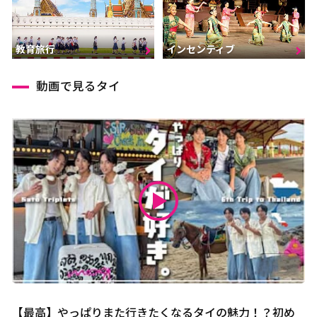
インセンティブ
教育旅行
動画で見るタイ
【最高】やっぱりまた行きたくなるタイの魅力！？初め