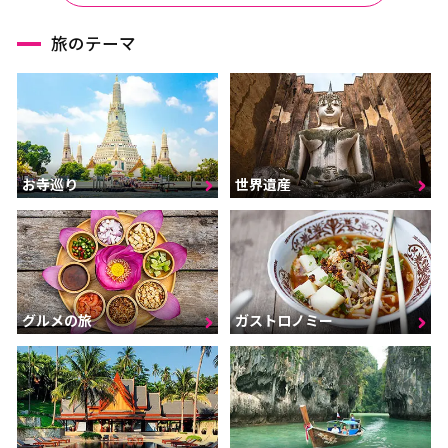
旅のテーマ
お寺巡り
世界遺産
グルメの旅
ガストロノミー