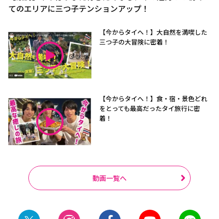
てのエリアに三つ子テンションアップ！
【今からタイへ！】大自然を満喫した
三つ子の大冒険に密着！
【今からタイへ！】食・宿・景色どれ
をとっても最高だったタイ旅行に密
着！
動画一覧へ