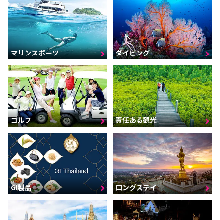
マリンスポーツ
ダイビング
ゴルフ
責任ある観光
GI製品
ロングステイ