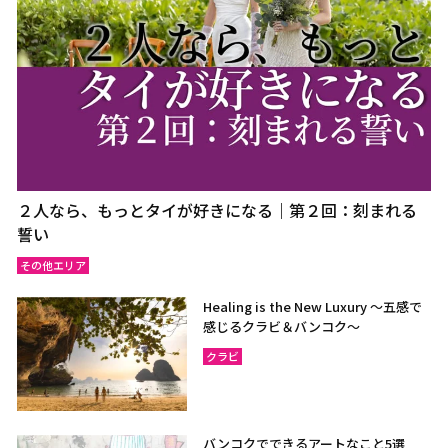
２人なら、もっとタイが好きになる｜第２回：刻まれる
誓い
その他エリア
Healing is the New Luxury ～五感で
感じるクラビ＆バンコク～
クラビ
バンコクでできるアートなこと5選