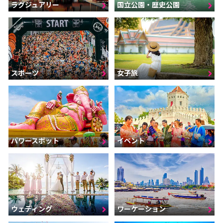
ラグジュアリー
国立公園・歴史公園
スポーツ
女子旅
パワースポット
イベント
ウェディング
ワーケーション