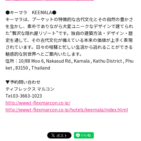
●キーマラ KEEMALA●
キーマラは、プーケットの特徴的な古代文化とその自然の豊かさ
を生かし、素朴でありながら大変ユニークなデザインで建てられ
た“贅沢な隠れ屋リゾート”です。独自の建築方法・デザイン・歴
史を通して、その古代文化が備えている本来の価値が上手く表現
されています。日々の喧騒と忙しい生活から逃れることができる
魅惑的な別世界へとご案内いたします。
住所：10/88 Moo 6, Nakasud Rd., Kamala , Kathu District , Phu
ket , 83150 , Thailand
▼予約問い合わせ
ティフレックス マルコン
Tel.03-3663-1023
http://www.t-flexmarcon.co.jp/
http://www.t-flexmarcon.co.jp/hotels/keemala/index.html