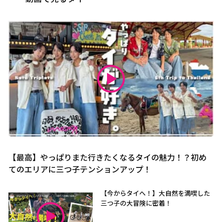
【最高】やっぱりまた行きたくなるタイの魅力！？初め
てのエリアに三つ子テンションアップ！
【今からタイへ！】大自然を満喫した
三つ子の大冒険に密着！