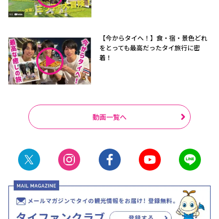
【今からタイへ！】食・宿・景色どれ
をとっても最高だったタイ旅行に密
着！
動画一覧へ