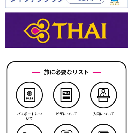
旅に必要なリスト
パスポートにつ
ビザについて
入国について
いて