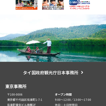
タイ国政府観光庁日本事務所
東京事務所
〒100-0006
オープン時間
東京都千代田区有楽町1-7-1
9:00～12:00／13:00～17:00
有楽町電気ビル南館2F
休日：土日祝祭日