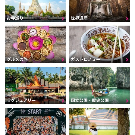
お寺巡り
世界遺産
グルメの旅
ガストロノミー
ラグジュアリー
国立公園・歴史公園