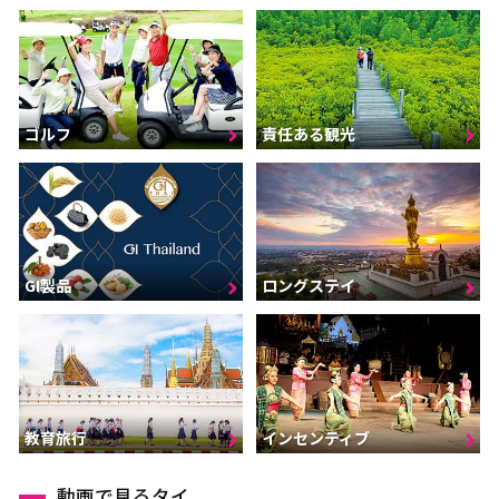
ゴルフ
責任ある観光
GI製品
ロングステイ
インセンティブ
教育旅行
動画で見るタイ