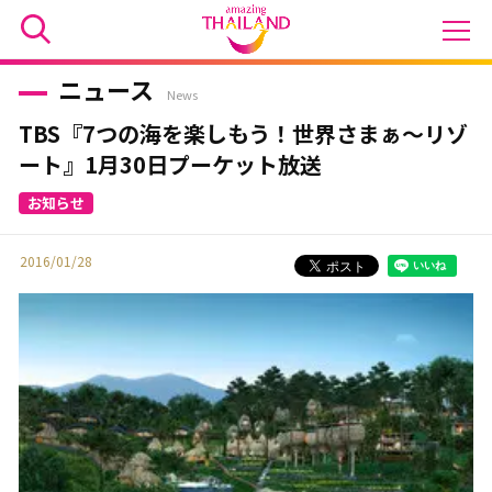
ニュース
News
TBS『7つの海を楽しもう！世界さまぁ～リゾ
ート』1月30日プーケット放送
2016/01/28