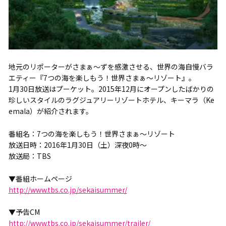
地元のリポーターがさまぁ～ずを感激させる、世界の海自慢バラ
エティー『7つの海を楽しもう！世界さまぁ～リゾート』。
1月30日放送はプーケット。2015年12月にオープンしたばかりの
珍しいスタイルのラグジュアリーリゾートホテル、キーマラ（Ke
emala）が紹介されます。
番組名：7つの海を楽しもう！世界さまぁ～リゾート
放送日時：2016年1月30日（土）深夜0時～
放送局：TBS
▼番組ホームページ
http://www.tbs.co.jp/sekaisummer/
▼予告CM
http://www.tbs.co.jp/sekaisummer/trailer/