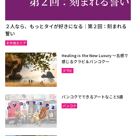
２人なら、もっとタイが好きになる｜第２回：刻まれる
誓い
その他エリア
Healing is the New Luxury ～五感で
感じるクラビ＆バンコク～
クラビ
バンコクでできるアートなこと5選
バンコク