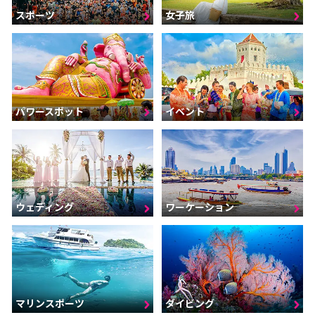
スポーツ
女子旅
パワースポット
イベント
ウェディング
ワーケーション
マリンスポーツ
ダイビング