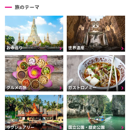
旅のテーマ
お寺巡り
世界遺産
グルメの旅
ガストロノミー
ラグジュアリー
国立公園・歴史公園