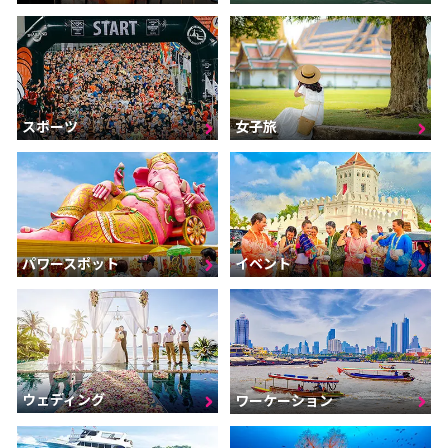
スポーツ
女子旅
パワースポット
イベント
ウェディング
ワーケーション