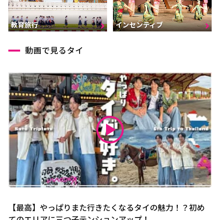
インセンティブ
教育旅行
動画で見るタイ
【最高】やっぱりまた行きたくなるタイの魅力！？初め
てのエリアに三つ子テンションアップ！