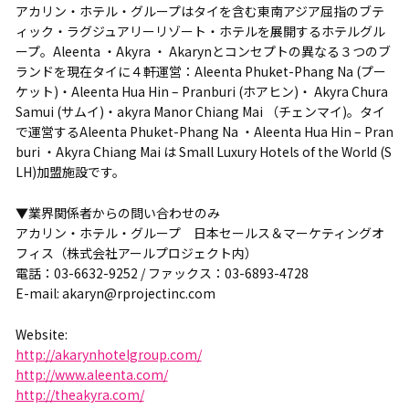
アカリン・ホテル・グループはタイを含む東南アジア屈指のブテ
ィック・ラグジュアリーリゾート・ホテルを展開するホテルグル
ープ。Aleenta ・Akyra ・ Akarynとコンセプトの異なる３つのブ
ランドを現在タイに４軒運営：Aleenta Phuket-Phang Na (プー
ケット)・Aleenta Hua Hin – Pranburi (ホアヒン)・ Akyra Chura
Samui (サムイ)・akyra Manor Chiang Mai （チェンマイ)。タイ
で運営するAleenta Phuket-Phang Na ・Aleenta Hua Hin – Pran
buri ・Akyra Chiang Mai は Small Luxury Hotels of the World (S
LH)加盟施設です。
▼業界関係者からの問い合わせのみ
アカリン・ホテル・グループ 日本セールス＆マーケティングオ
フィス（株式会社アールプロジェクト内）
電話：03-6632-9252 / ファックス：03-6893-4728
E-mail: akaryn@rprojectinc.com
Website:
http://akarynhotelgroup.com/
http://www.aleenta.com/
http://theakyra.com/