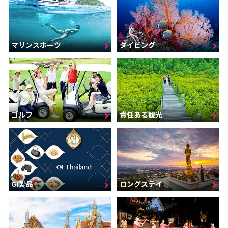
マリンスポーツ
ダイビング
ゴルフ
責任ある観光
GI製品
ロングステイ