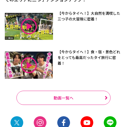
【今からタイへ！】大自然を満喫した
三つ子の大冒険に密着！
【今からタイへ！】食・宿・景色どれ
をとっても最高だったタイ旅行に密
着！
動画一覧へ