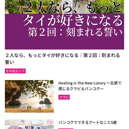
２人なら、もっとタイが好きになる｜第２回：刻まれる
誓い
その他エリア
Healing is the New Luxury ～五感で
感じるクラビ＆バンコク～
クラビ
バンコクでできるアートなこと5選