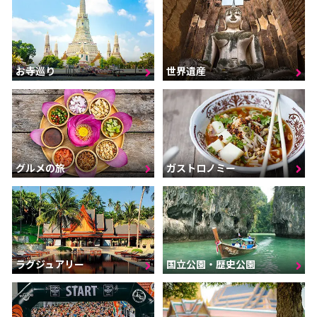
お寺巡り
世界遺産
グルメの旅
ガストロノミー
ラグジュアリー
国立公園・歴史公園