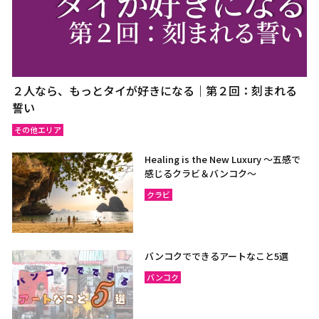
２人なら、もっとタイが好きになる｜第２回：刻まれる
誓い
その他エリア
Healing is the New Luxury ～五感で
感じるクラビ＆バンコク～
クラビ
バンコクでできるアートなこと5選
バンコク