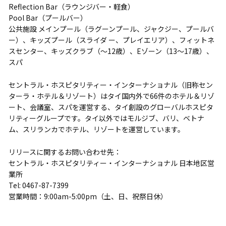
Reflection Bar（ラウンジバー・軽食）
Pool Bar（プールバー）
公共施設 メインプール（ラグーンプール、ジャクジー、プールバ
ー）、キッズプール（スライダ ー、プレイエリア）、フィットネ
スセンター、キッズクラブ（～12歳）、Eゾーン（13～17歳）、
スパ
セントラル・ホスピタリティー・インターナショナル（旧称セン
ターラ・ホテル＆リゾート）はタイ国内外で66件のホテル＆リゾ
ート、会議室、スパを運営する、タイ創設のグローバルホスピタ
リティーグループです。タイ以外ではモルジブ、バリ、ベトナ
ム、スリランカでホテル、リゾートを運営しています。
リリースに関するお問い合わせ先：
セントラル・ホスピタリティー・インターナショナル 日本地区営
業所
Tel: 0467-87-7399
営業時間：9:00am-5:00pm（土、日、祝祭日休）