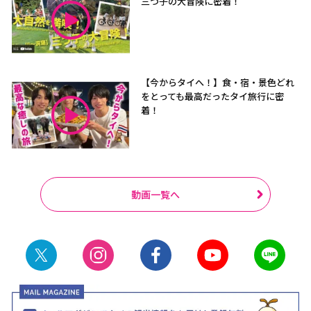
三つ子の大冒険に密着！
【今からタイへ！】食・宿・景色どれ
をとっても最高だったタイ旅行に密
着！
動画一覧へ