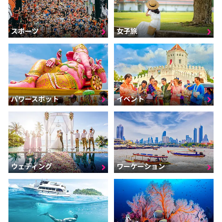
スポーツ
女子旅
パワースポット
イベント
ウェディング
ワーケーション