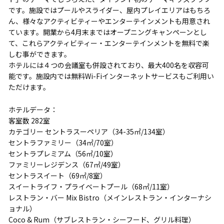
です。施設ではプールやスライダー、屋内プレイエリアはもちろ
ん、様々なアクティビティーやエンターテインメントも用意され
ています。開業から4月末まではオープニングキャンペーンとし
て、これらアクティビティー・エンターテインメントを無料で楽
しむ事ができます。
ホテルには４つの会議室も併設されており、最大400名を収容可
能です。施設内では無料Wi-Fiインターネットサービスもご利用い
ただけます。
ホテルデータ：
客室数 282室
カテゴリー セントラスーペリア（34-35㎡/134室）
セントラファミリー（34㎡/70室）
セントラプレミアム（56㎡/10室）
ファミリーレジデンス（67㎡/49室）
セントラスイート（69㎡/8室）
スイートライフ・プライベートプール（68㎡/11室）
レストラン・バー Mix Bistro（メインレストラン・インターナシ
ョナル）
Coco & Rum（サブレストラン・シーフード、グリル料理）