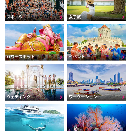
スポーツ
女子旅
パワースポット
イベント
ウェディング
ワーケーション