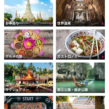
お寺巡り
世界遺産
グルメの旅
ガストロノミー
ラグジュアリー
国立公園・歴史公園