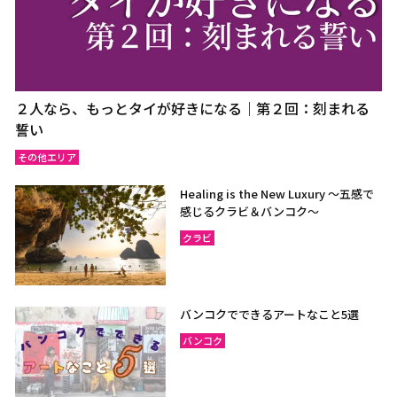
２人なら、もっとタイが好きになる｜第２回：刻まれる
誓い
その他エリア
Healing is the New Luxury ～五感で
感じるクラビ＆バンコク～
クラビ
バンコクでできるアートなこと5選
バンコク