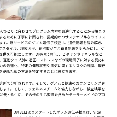
1 人ひとりに合わせてプログラム内容を最適化することから始まり
するために丁寧に計画され、長期的かつサステナブルなライフス
ます。新サービスのゲノム遺伝子検査は、遺伝情報を読み解き、
イフスタイル、環境因子、食習慣が与え得る影響を明らかにし、ゲ
提供を可能にします。DNA を分析し、ビタミンやミネラルなど
、運動タイプ別の適正、ストレスなどの環境因子に対する反応に
力の最適化、特定の健康状態や病気に関するリスクの軽減、既存
を送るための方法を特定することに役立ちます。
究所で分析されます。そして、ゲノムと健康のカウンセリング専
します。そして、ウェルネスチームと協力しながら、検査結果を
栄養・食生活、その他の生活習慣を含めたテーラーメイドのプロ
3月31日よりスタートしたゲノム遺伝子検査は、Vital