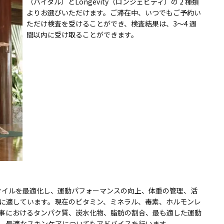
（バイタル）とLongevity（ロンジェビティ）の 2 種類
よりお選びいただけます。ご滞在中、いつでもご予約い
ただけ検査を受けることができ、検査結果は、3～4 週
間以内に受け取ることができます。
フスタイルを最適化し、運動パフォーマンスの向上、体重の管理、活
に適しています。現在のビタミン、ミネラル、毒素、ホルモンレ
事におけるタンパク質、炭水化物、脂肪の割合、最も適した運動
、最適なスキンケアについてもアドバイスを行います。