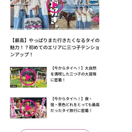
【最高】やっぱりまた行きたくなるタイの
魅力！？初めてのエリアに三つ子テンショ
ンアップ！
【今からタイへ！】大自然
を満喫した三つ子の大冒険
に密着！
【今からタイへ！】食・
宿・景色どれをとっても最高
だったタイ旅行に密着！