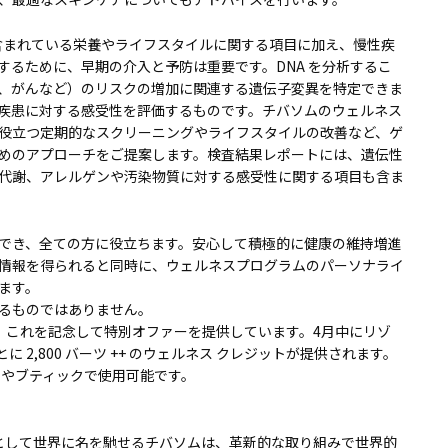
ッケージに含まれている栄養やライフスタイルに関する項目に加え、慢性疾
するために、早期の介入と予防は重要です。DNA を分析するこ
、がんなど）のリスクの増加に関連する遺伝子変異を特定できま
疾患に対する感受性を評価するものです。チバソムのウェルネス
役立つ定期的なスクリーニングやライフスタイルの改善など、ゲ
ためのアプローチをご提案します。検査結果レポートには、遺伝性
代謝、アレルゲンや汚染物質に対する感受性に関する項目も含ま
でき、全ての方に役立ちます。安心して積極的に健康の維持増進
情報を得られると同時に、ウェルネスプログラムのパーソナライ
ます。
るものではありません。
では、これを記念して特別オファーを提供しています。4月中にリゾ
 2,800 バーツ ++ のウェルネス クレジットが提供されます。
トやブティックで使用可能です。
アとして世界に名を馳せるチバソムは、革新的な取り組みで世界的