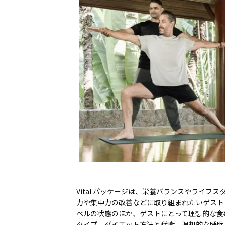
Vital パッケージは、栄養バランスやライ
力や集中力の改善などに取り組まれたいゲスト
ベルの状態のほか、ゲストにとって理想的な食
タイプ、ダイエット方法と代謝、理想的な睡眠