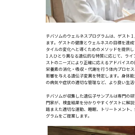
チバソムのウェルネスプログラムは、ゲスト 
ます。ゲストの健康とウェルネスの目標を達成
タイルの変化へと導くためのメソッドを提供し
1 人ひとり異なる遺伝的な特質に応じて、ラ
ストのニーズにより正確に応えるアドバイスの
栄養素の消化・吸収・代謝を行う体内プロセス
影響を与える遺伝子変異を特定します。身体能
の病気や症状の適切な管理など、より良い生活
チバソムが収集した遺伝子サンプルは専門の研
門家が、検査結果を分かりやすくゲストに解説
踏まえた適切な運動、睡眠、トリートメント、
グラムをご提案します。