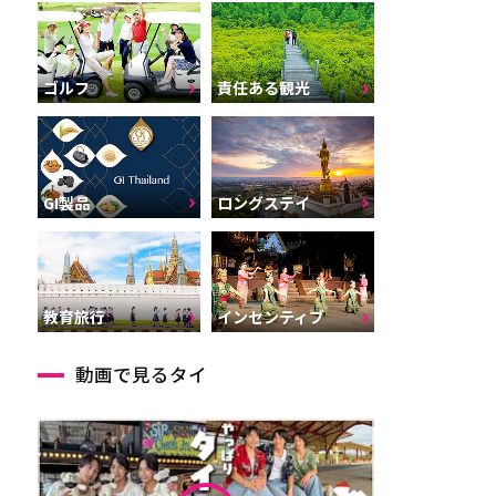
ゴルフ
責任ある観光
GI製品
ロングステイ
インセンティブ
教育旅行
動画で見るタイ