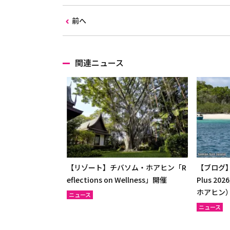
前へ
関連ニュース
【リゾート】チバソム・ホアヒン「R
【ブログ】「T
eflections on Wellness」開催
Plus 
ホアヒン
ニュース
ニュース