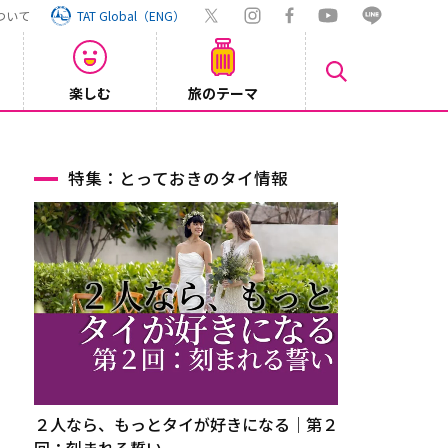
ついて
TAT Global（ENG）
楽しむ
旅のテーマ
・Jobuのタイ旅～
特集：とっておきのタイ情報
２人なら、もっとタイが好きになる｜第２
回：刻まれる誓い