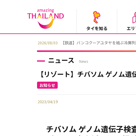
タイを知る
エリ
202
ニュース
News
【リゾート】チバソム ゲノム遺
2023/04/19
チバソム ゲノム遺伝子検