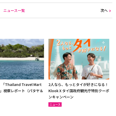
ニュース一覧
次へ
hailand Travel Mart
2人なら、もっとタイが好きになる！
2026」視察レポート（パタヤ＆
Klook X タイ国政府観光庁特別クーポ
）
ンキャンペーン
ニュース