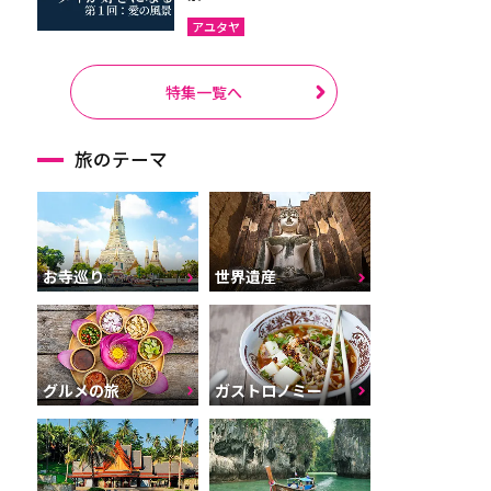
アユタヤ
特集一覧へ
旅のテーマ
お寺巡り
世界遺産
グルメの旅
ガストロノミー