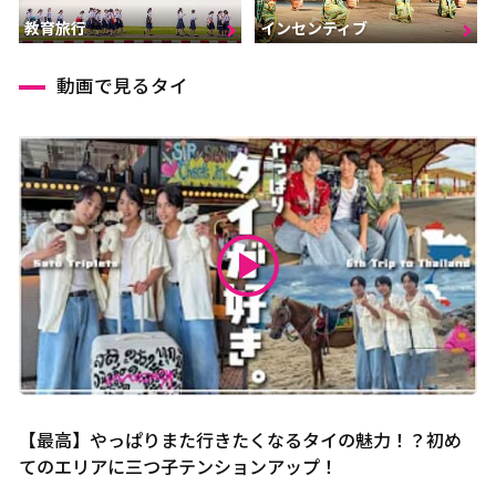
インセンティブ
教育旅行
動画で見るタイ
【最高】やっぱりまた行きたくなるタイの魅力！？初め
てのエリアに三つ子テンションアップ！