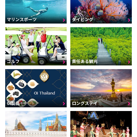
マリンスポーツ
ダイビング
ゴルフ
責任ある観光
GI製品
ロングステイ