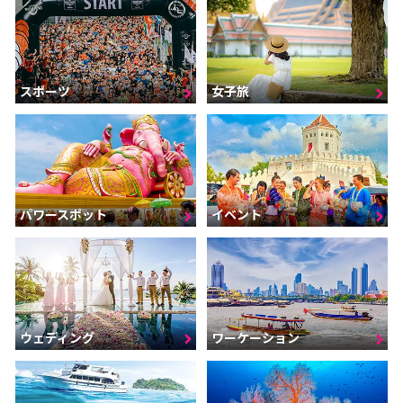
スポーツ
女子旅
パワースポット
イベント
ウェディング
ワーケーション