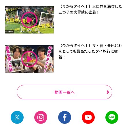
【今からタイへ！】大自然を満喫した
三つ子の大冒険に密着！
【今からタイへ！】食・宿・景色どれ
をとっても最高だったタイ旅行に密
着！
動画一覧へ