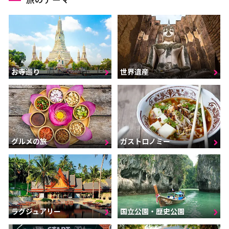
お寺巡り
世界遺産
グルメの旅
ガストロノミー
ラグジュアリー
国立公園・歴史公園