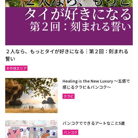
２人なら、もっとタイが好きになる｜第２回：刻まれる
誓い
その他エリア
Healing is the New Luxury ～五感で
感じるクラビ＆バンコク～
クラビ
バンコクでできるアートなこと5選
バンコク