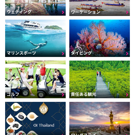
ウェディング
ワーケーション
マリンスポーツ
ダイビング
ゴルフ
責任ある観光