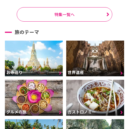
特集一覧へ
旅のテーマ
お寺巡り
世界遺産
グルメの旅
ガストロノミー