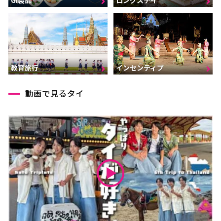
GI製品
ロングステイ
インセンティブ
教育旅行
動画で見るタイ