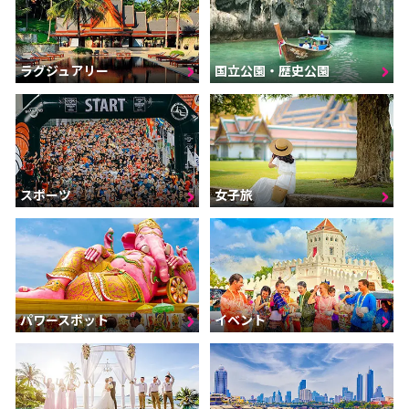
ラグジュアリー
国立公園・歴史公園
スポーツ
女子旅
パワースポット
イベント