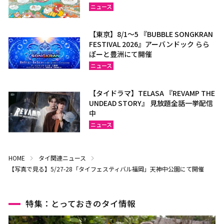
ニュース
【東京】8/1～5 『BUBBLE SONGKRAN
FESTIVAL 2026』アーバンドック らら
ぽーと豊洲にて開催
ニュース
【タイドラマ】TELASA 『REVAMP THE
UNDEAD STORY』 見放題全話一挙配信
中
ニュース
HOME
タイ関連ニュース
【写真で見る】5/27-28「タイフェスティバル福岡」天神中公園にて開催
特集：とっておきのタイ情報