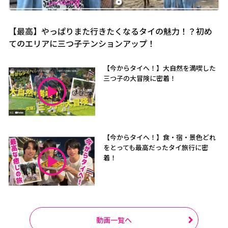
【最高】やっぱりまた行きたくなるタイの魅力！？初め
てのエリアに三つ子テンションアップ！
【今からタイへ！】大自然を満喫した
三つ子の大冒険に密着！
【今からタイへ！】食・宿・景色どれ
をとっても最高だったタイ旅行に密
着！
動画一覧へ