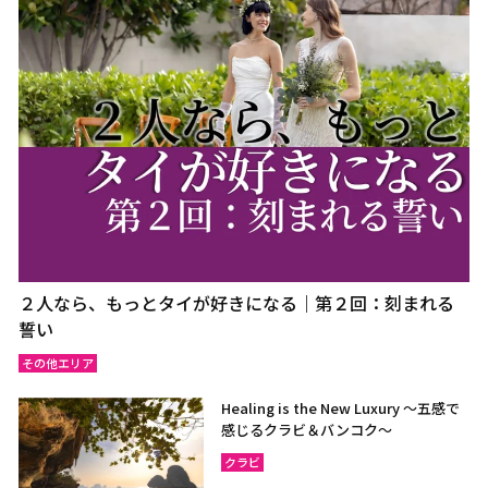
２人なら、もっとタイが好きになる｜第２回：刻まれる
誓い
その他エリア
Healing is the New Luxury ～五感で
感じるクラビ＆バンコク～
クラビ