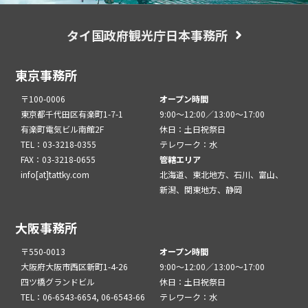
タイ国政府観光庁日本事務所
東京事務所
〒100-0006
オープン時間
東京都千代田区有楽町1-7-1
9:00～12:00／13:00～17:00
有楽町電気ビル南館2F
休日：土日祝祭日
TEL：03-3218-0355
テレワーク：水
FAX：03-3218-0655
管轄エリア
info[at]tattky.com
北海道、東北地方、石川、富山、
新潟、関東地方、静岡
大阪事務所
〒550-0013
オープン時間
大阪府大阪市西区新町1-4-26
9:00～12:00／13:00～17:00
四ツ橋グランドビル
休日：土日祝祭日
TEL：06-6543-6654, 06-6543-66
テレワーク：水